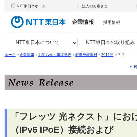
NTT東日本ホーム
法人のお客さま
企業情報
採用情報
NTT東日本について
NTT東日本の取り組み
ホーム
>
企業情報
>
お知らせ・報道発表
>
報道発表資料
>
2011年
> ７月
「フレッツ 光ネクスト」にお
（IPv6 IPoE）接続および