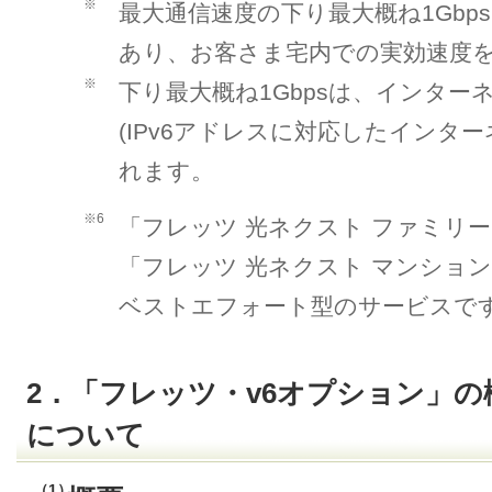
※
最大通信速度の下り最大概ね1Gbp
あり、お客さま宅内での実効速度
※
下り最大概ね1Gbpsは、インターネット
(IPv6アドレスに対応したインタ
れます。
※6
「フレッツ 光ネクスト ファミリ
「フレッツ 光ネクスト マンショ
ベストエフォート型のサービスで
2．「フレッツ・v6オプション」
について
（1）