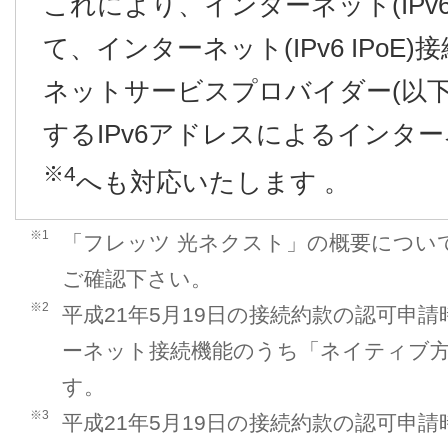
これにより、インターネット(IPv6 
て、インターネット(IPv6 IPo
ネットサービスプロバイダー(以下
するIPv6アドレスによるインターネ
※4
へも対応いたします 。
※1
「フレッツ 光ネクスト」の概要につい
ご確認下さい。
※2
平成21年5月19日の接続約款の認可申
ーネット接続機能のうち「ネイティブ
す。
※3
平成21年5月19日の接続約款の認可申