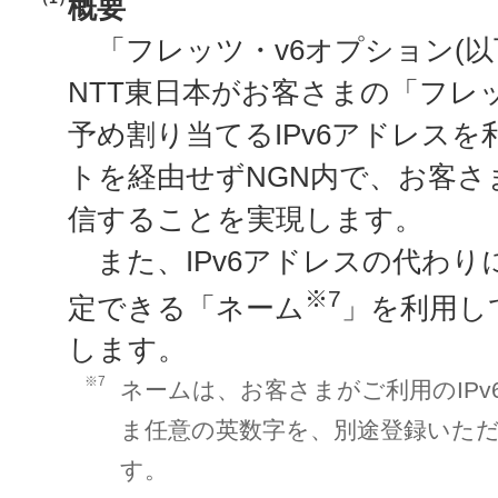
概要
「フレッツ・v6オプション(以
NTT東日本がお客さまの「フレ
予め割り当てるIPv6アドレス
トを経由せずNGN内で、お客
信することを実現します。
また、IPv6アドレスの代わり
※7
定できる「ネーム
」を利用し
します。
※7
ネームは、お客さまがご利用のIP
ま任意の英数字を、別途登録いた
す。