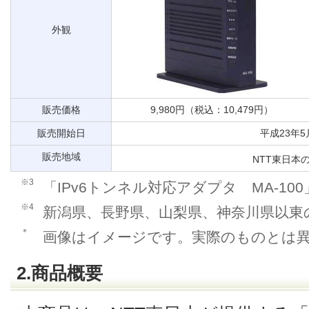
外観
販売価格
9,980円（税込：10,479円）
販売開始日
平成23年5
販売地域
NTT東日本
※3
「IPv6トンネル対応アダプタ MA-10
※4
新潟県、長野県、山梨県、神奈川県以東
＊
画像はイメージです。実際のものとは
2.商品概要