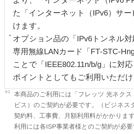
より、「インターネット（IPv6 P
た「インターネット（IPv6）サ
けます。
オプション品の「IPv6トンネル対応
専用無線LANカード「FT-STC-
ことで「IEEE802.11n/b/g」
ポイントとしてもご利用いただけ
※1
本商品のご利用には「フレッツ 光ネク
ビス）のご契約が必要です。（ビジネス
契約料、工事費、月額利用料がかかりま
利用には各ISP事業者様とのご契約が必