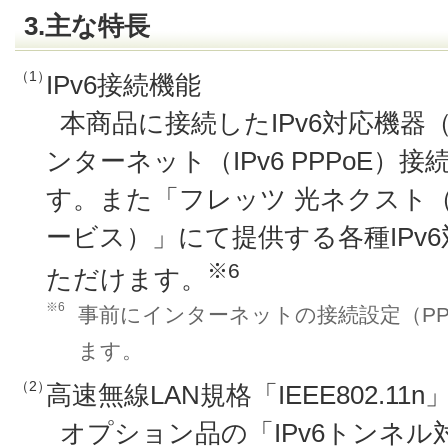
3.主な特長
（1）
IPv6接続機能
本商品に接続したIPv6対応機
ンターネット（IPv6 PPPoE）
す。また「フレッツ 光ネクスト
ービス）」にて提供する各種IPv
※6
ただけます。
※6
事前にインターネットの接続設定（PP
ます。
（2）
高速無線LAN規格「IEEE802.11
オプション品の「IPv6トンネル対