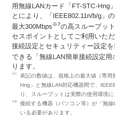
用無線LANカード「FT-STC-H
とにより、「IEEE802.11n/b/
※7
最大300Mbps
の高スループット
セスポイントとしてご利用いただ
接続設定とセキュリティー設定を
できる「無線LAN簡単接続設定用
ります。
※7
表記の数値は、規格上の最大値（専用無線L
Hng」と無線LAN対応機器間で、IEEE
り、スループットは実際の使用環境に
※8
接続する機器（パソコン等）が「無線
いる必要があります。