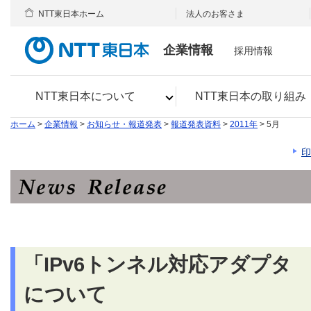
NTT東日本ホーム
法人のお客さま
企業情報
採用情報
NTT東日本について
NTT東日本の取り組み
ホーム
>
企業情報
>
お知らせ・報道発表
>
報道発表資料
>
2011年
> 5月
印
「IPv6トンネル対応アダプタ 
について