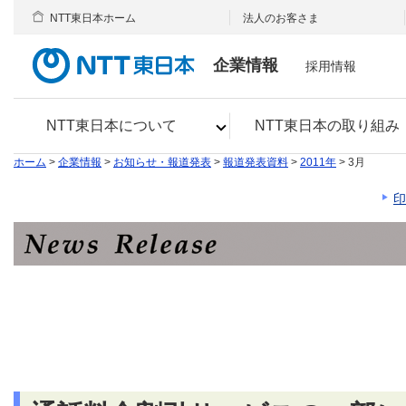
NTT東日本ホーム
法人のお客さま
企業情報
採用情報
NTT東日本について
NTT東日本の取り組み
ホーム
>
企業情報
>
お知らせ・報道発表
>
報道発表資料
>
2011年
> 3月
印