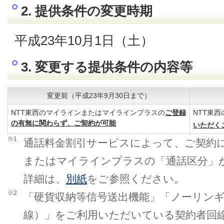
2. 提供条件の変更時期
平成23年10月1日（土）
3. 変更する提供条件の内容等
変更前（平成23年9月30日まで）
NTT東西のマイラインまたはマイラインプラスの
ご登録
NTT東
の有無に関わらず、ご契約が可能
いただく
※1
通話料金割引サービスによって、ご契約に
またはマイラインプラスの「通話区分」
詳細は、
別紙
をご参照ください。
※2
「硬貨収納等信号送出機能」「ノーリン
線）」をご利用いただいている契約者回