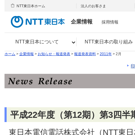
NTT東日本ホーム
法人のお客さま
企業情報
採用情報
NTT東日本について
NTT東日本の取り組み
ホーム
>
企業情報
>
お知らせ・報道発表
>
報道発表資料
>
2011年
> 2月
印
平成22年度（第12期）第3四
東日本電信電話株式会社（NTT東日