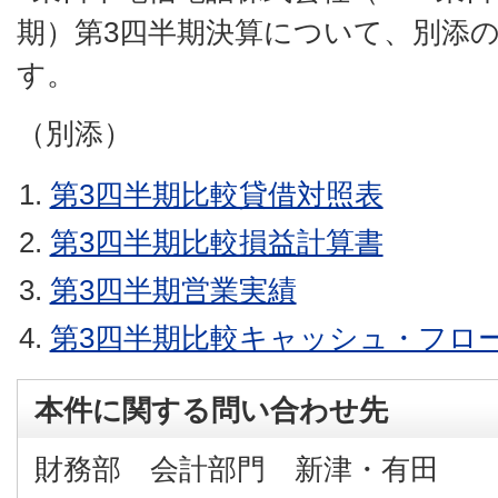
期）第3四半期決算について、別添
す。
（別添）
第3四半期比較貸借対照表
第3四半期比較損益計算書
第3四半期営業実績
第3四半期比較キャッシュ・フロ
本件に関する問い合わせ先
財務部 会計部門 新津・有田