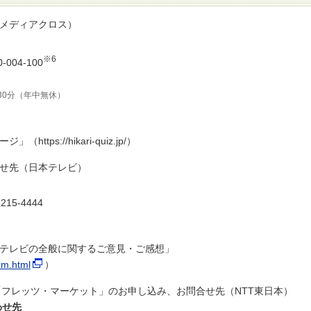
Tメディアクロス）
※6
0-004-100
30分（年中無休）
ps://hikari-quiz.jp/）
せ先（日本テレビ）
6215-4444
テレビの全般に関するご意見・ご感想」
orm.html
）
「フレッツ・マーケット」のお申し込み、お問合せ先（NTT東日本）
わせ先