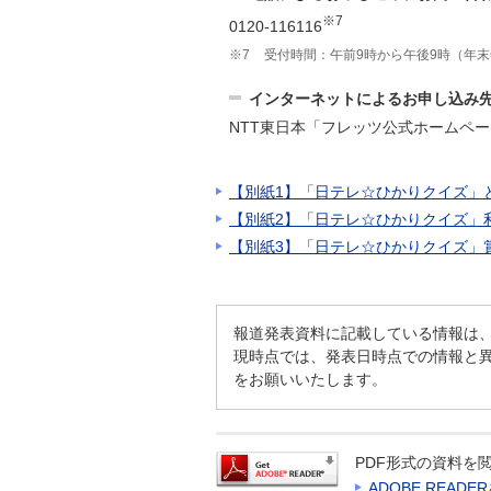
※7
0120-116116
※7
受付時間：午前9時から午後9時（年
インターネットによるお申し込み
NTT東日本「フレッツ公式ホームペ
【別紙1】「日テレ☆ひかりクイズ」
【別紙2】「日テレ☆ひかりクイズ」
【別紙3】「日テレ☆ひかりクイズ」
報道発表資料に記載している情報は
現時点では、発表日時点での情報と
をお願いいたします。
PDF形式の資料を閲
ADOBE READ