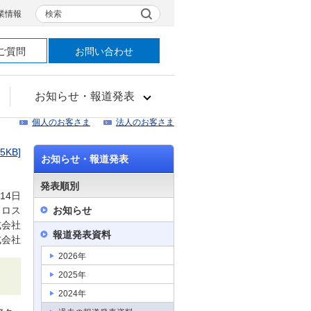
検索
業情報
ご質問
お問い合わせ
お知らせ・報道発表
個人のお客さま
法人のお客さま
65KB]
お知らせ・報道発表
発表順別
14日
クロス
お知らせ
式会社
報道発表資料
式会社
2026年
2025年
2024年