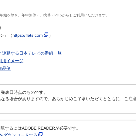
末年始を除き、年中無休）。携帯・PHSからもご利用いただけます。
先
ージ」（
https://flets.com
）
と連動する日本テレビの番組一覧
利用イメージ
賞品例
、発表日時点のものです。
異なる場合がありますので、あらかじめご了承いただくとともに、ご注
覧するにはADOBE READERが必要です。
ERをダウンロードする