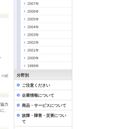
2007年
2006年
2005年
2004年
2003年
2002年
2001年
。
2000年
1999年
分野別
」の総
ご注意ください
企業情報について
と協力
商品・サービスについて
共に、
故障・障害・災害につい
て