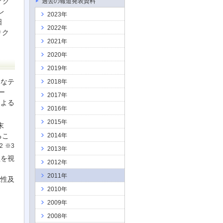
アク
過去の報道発表資料
レ
2023年
日
2022年
りク
2021年
2020年
2019年
たなテ
2018年
ー
2017年
による
2016年
2015年
末
るこ
2014年
2
※3
2013年
組を視
2012年
2011年
能性及
2010年
2009年
2008年