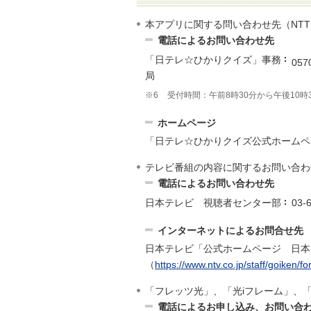
本アプリに関する問い合わせ先（NT
電話によるお問い合わせ先
「日テレ☆ひかりクイズ」事務
057
局
※6
受付時間：午前8時30分から午後10時
ホームページ
「日テレ☆ひかりクイズ公式ホームページ」（htt
テレビ番組の内容に関するお問い合わ
電話によるお問い合わせ先
日本テレビ 視聴者センター部
03-
インターネットによるお問合せ先
日本テレビ「公式ホームページ 日本
（
https://www.ntv.co.jp/staff/goiken/f
「フレッツ光」、「光iフレーム」、
電話によるお申し込み、お問い合