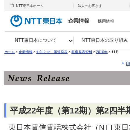
NTT東日本ホーム
法人のお客さま
企業情報
採用情報
NTT東日本について
NTT東日本の取り組み
ホーム
>
企業情報
>
お知らせ・報道発表
>
報道発表資料
>
2010年
> 11月
印
平成22年度（第12期）第2四
東日本電信電話株式会社（NTT東日