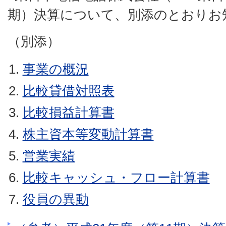
期）決算について、別添のとおりお
（別添）
事業の概況
比較貸借対照表
比較損益計算書
株主資本等変動計算書
営業実績
比較キャッシュ・フロー計算書
役員の異動