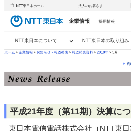
NTT東日本ホーム
法人のお客さま
企業情報
採用情報
NTT東日本について
NTT東日本の取り組み
ホーム
>
企業情報
>
お知らせ・報道発表
>
報道発表資料
>
2010年
> 5月
印
平成21年度（第11期）決算に
東日本電信電話株式会社（NTT東日