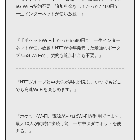
5G Wi-Fi契約不要、追加料金なし！たった7,480円で、
一生インターネットが使い放題！』
『【ポケットWi-Fi】たった5,680円で、一生インター
ネットが使い放題！NTTが今年発売した最強のポータ
ブル5G Wi-Fiで、契約も追加料金も不要。』
『NTTグループと●●大学が共同開発し、いつでもどこ
でも高速Wi-Fiを楽しめます。』
『ポケットWi-Fi、電源があればWi-Fiが利用できます。
最大10人が同時に接続可能！一年中タダでネットを使
える。』