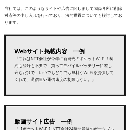
当社では、このようなサイトや広告に関しまして関係各所に削除
対応等の申し入れを行っており、法的措置についても検討してお
ります。
Webサイト掲載内容 一例
『これはNTT会社が今年に新発売のポケットWi-Fi！契
約も登録も不要で、買ってモバイルバッテリーに差し
込むだけで、いつでもどこでも無料なWi-Fiを提供して
くれて、通信量や通信速度の制限もない。』
動画サイト広告 一例
『【ポケットWi-Fi】NTT会社24時間最強のポータブル