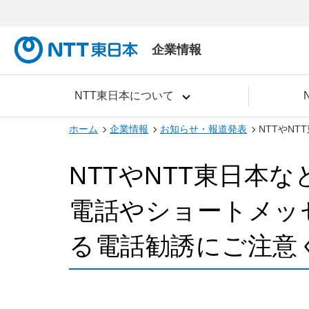
企業情報
NTT東日本について
ホーム
企業情報
お知らせ・報道発表
NTTやN
NTTやNTT東日本
電話やショートメッ
る電話勧誘にご注意