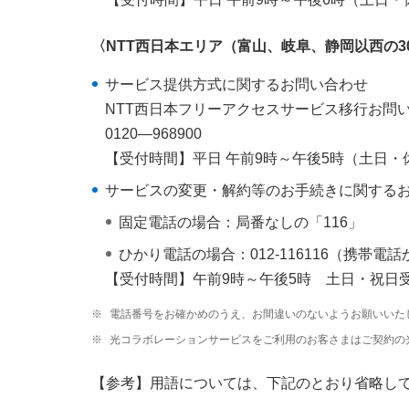
〈NTT西日本エリア（富山、岐阜、静岡以西の3
サービス提供方式に関するお問い合わせ
NTT西日本フリーアクセスサービス移行お問
0120―968900
【受付時間】平日 午前9時～午後5時（土日・休日
サービスの変更・解約等のお手続きに関する
固定電話の場合：局番なしの「116」
ひかり電話の場合：012-116116（携帯
【受付時間】午前9時～午後5時 土日・祝日受付
※
電話番号をお確かめのうえ、お間違いのないようお願いいた
※
光コラボレーションサービスをご利用のお客さまはご契約の
【参考】用語については、下記のとおり省略し