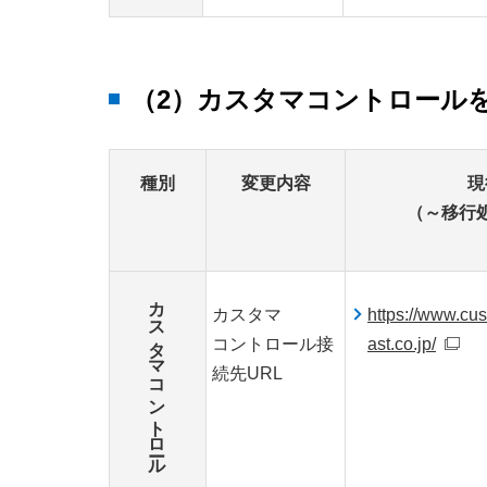
（2）カスタマコントロール
種別
変更内容
現
（～移行
カスタマコントロール
カスタマ
https://www.cus
コントロール接
ast.co.jp/
続先URL