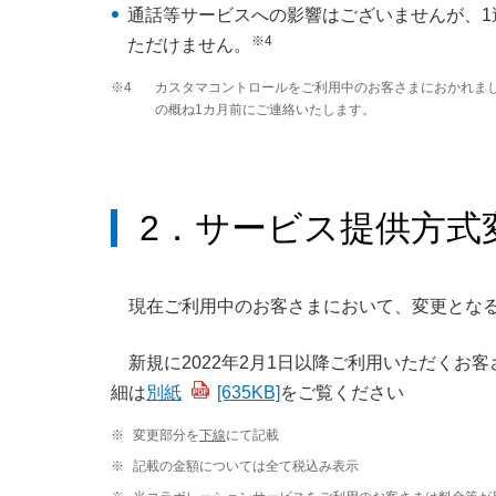
通話等サービスへの影響はございませんが、
※4
ただけません。
※4
カスタマコントロールをご利用中のお客さまにおかれまし
の概ね1カ月前にご連絡いたします。
2．サービス提供方式
現在ご利用中のお客さまにおいて、変更とな
新規に2022年2月1日以降ご利用いただく
細は
別紙
[635KB]
をご覧ください
※
変更部分を
下線
にて記載
※
記載の金額については全て税込み表示