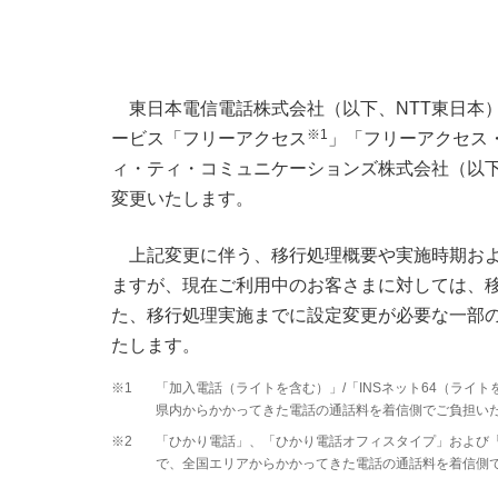
東日本電信電話株式会社（以下、NTT東日本
※1
ービス「フリーアクセス
」「フリーアクセス
ィ・ティ・コミュニケーションズ株式会社（以下
変更いたします。
上記変更に伴う、移行処理概要や実施時期お
ますが、現在ご利用中のお客さまに対しては、
た、移行処理実施までに設定変更が必要な一部
たします。
※1
「加入電話（ライトを含む）」/「INSネット64（ライ
県内からかかってきた電話の通話料を着信側でご負担い
※2
「ひかり電話」、「ひかり電話オフィスタイプ」および
で、全国エリアからかかってきた電話の通話料を着信側