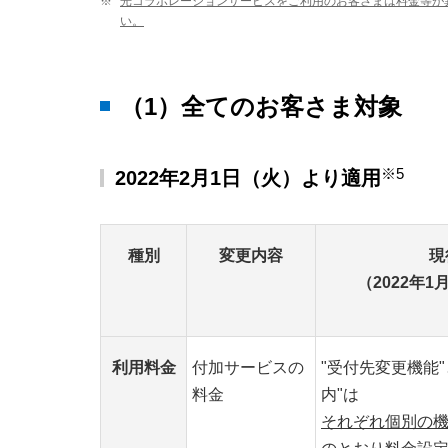
※
光コラボレーションサービスをご利用のお客さまは料金等が
い。
（1）全てのお客さま対象
※5
2022年2月1日（火）より適用
種別
変更内容
現
（2022年1
利用料金
付加サービスの
"受付先変更機能"
料金
内"は
それぞれ個別の