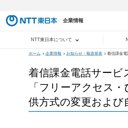
企業情報
NTT東日本について
ホーム
企業情報
お知らせ・報道発表
着信課金電
着信課金電話サービ
「フリーアクセス・
供方式の変更および