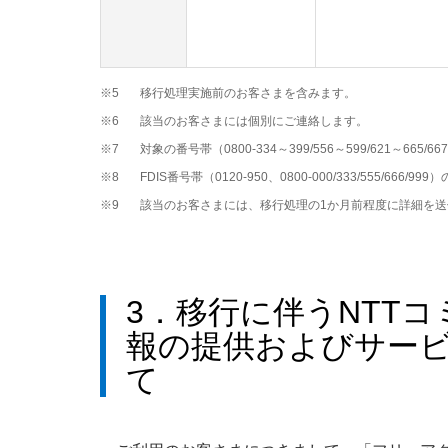
※5
移行処理実施前のお客さまを含みます。
※6
該当のお客さまには個別にご連絡します。
※7
対象の番号帯（0800-334～399/556～599/621～665
※8
FDIS番号帯（0120-950、0800-000/333/555/6
※9
該当のお客さまには、移行処理の1か月前程度に詳細を
3．移行に伴うNTT
報の提供およびサー
て