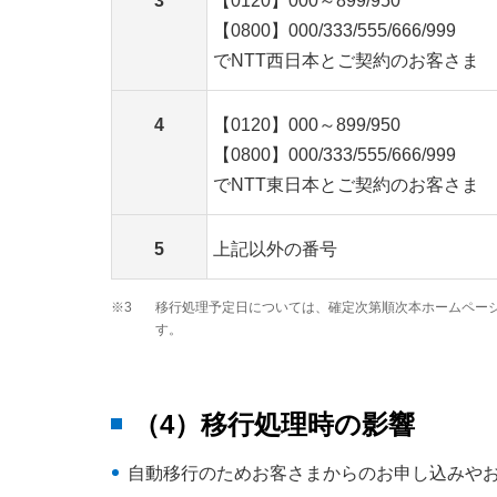
3
【0120】000～899/950
【0800】000/333/555/666/999
でNTT西日本とご契約のお客さま
4
【0120】000～899/950
【0800】000/333/555/666/999
でNTT東日本とご契約のお客さま
5
上記以外の番号
※3
移行処理予定日については、確定次第順次本ホームペー
す。
（4）移行処理時の影響
自動移行のためお客さまからのお申し込みや