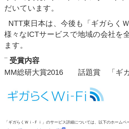
だいています。
NTT東日本は、今後も「ギガらく
様々なICTサービスで地域の会社を
ます。
受賞内容
MM総研大賞2016 話題賞 「ギ
「ギガらくＷｉ-Ｆｉ」のサービス詳細については、以下のホームペ