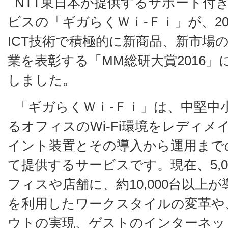
NTT東日本が提供するサポート付き簡
ビスの「ギガらくＷｉ-Ｆｉ」が、20
ICT技術で積極的に新商品、新市場
業を表彰する「MM総研大賞2016
しました。
「ギガらくＷｉ-Ｆｉ」は、中堅中
るオフィスのWi-Fi環境をレディメイ
イント装置とその導入から運用まで
て提供するサービスです。現在、5,
フィスや店舗に、約10,000台以上
を利用したワークスタイルの変革や
ウトの実現、ゲストのインターネッ