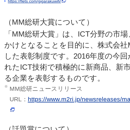
https://flets.com/gigarakuwifi/
（MM総研大賞について）
「MM総研大賞」は、ICT分野の市
かけとなることを目的に、株式会社M
した表彰制度です。2016年度の今回
れたICT技術で積極的に新商品、新
る企業を表彰するものです。
※
MM総研ニュースリリース
URL：
https://www.m2ri.jp/newsreleases/
（話題賞について）