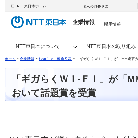
NTT東日本ホーム
法人のお客さま
企業情報
採用情報
NTT東日本について
NTT東日本の取り組み
ホーム
>
企業情報
>
お知らせ・報道発表
> 「ギガらくＷｉ-Ｆｉ」が「MM総研
「ギガらくＷｉ-Ｆｉ」が「MM
おいて話題賞を受賞