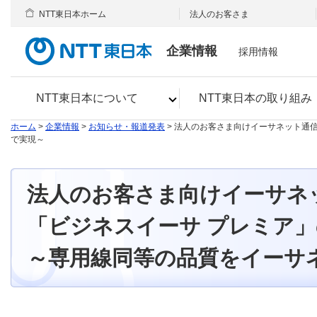
NTT東日本ホーム
法人のお客さま
企業情報
採用情報
NTT東日本について
NTT東日本の取り組み
ホーム
>
企業情報
>
お知らせ・報道発表
> 法人のお客さま向けイーサネット通
で実現～
法人のお客さま向けイーサネ
「ビジネスイーサ プレミア
～専用線同等の品質をイーサ