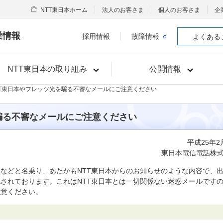
NTT東日本ホーム
法人のお客さま
個人のお客さま
企
業情報
採用情報
故障情報
よくある
NTT東日本の取り組み
公開情報
NTT東日本やフレッツ光を騙る不審なメールにご注意ください
騙る不審なメールにご注意ください
平成25年2
東日本電信電話株
」などと名乗り、あたかもNTT東日本からのお知らせのような内容で、
されております。これはNTT東日本とは一切関係ない迷惑メールです
注意ください。