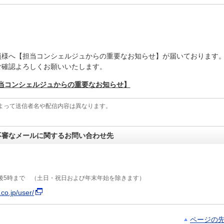
員様へ【担当コンシェルジュからの重要なお知らせ】が届いております
ご確認よろしくお願いいたします。
当コンシェルジュからの重要なお知らせ】
よって送信者名や配信内容は異なります。
不審なメールに関するお問い合わせ先
後5時まで （土日・祝日および年末年始を除きます）
co.jp/user/
ページの