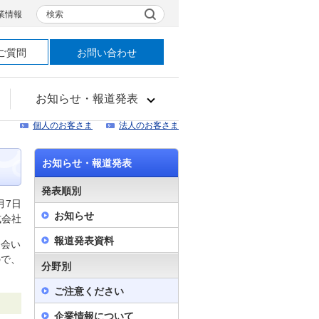
検索
業情報
ご質問
お問い合わせ
お知らせ・報道発表
個人のお客さま
法人のお客さま
お知らせ・報道発表
発表順別
月7日
お知らせ
式会社
報道発表資料
出会い
ので、
分野別
ご注意ください
企業情報について