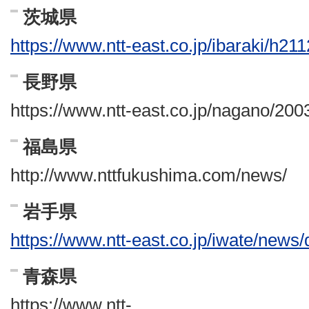
茨城県
https://www.ntt-east.co.jp/ibaraki/h2
長野県
https://www.ntt-east.co.jp/nagano/20
福島県
http://www.nttfukushima.com/news/
岩手県
https://www.ntt-east.co.jp/iwate/news
青森県
https://www.ntt-