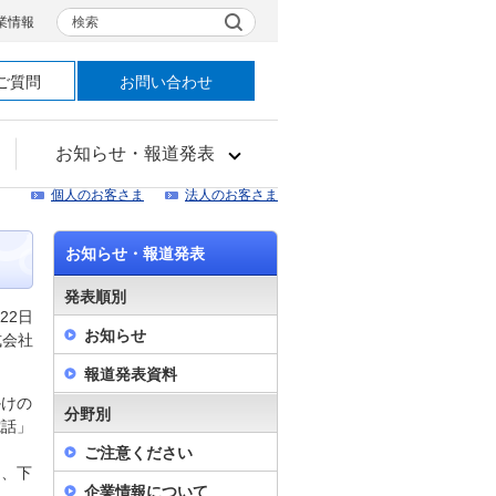
検索
業情報
ご質問
お問い合わせ
お知らせ・報道発表
個人のお客さま
法人のお客さま
お知らせ・報道発表
発表順別
22日
お知らせ
式会社
報道発表資料
かけの
分野別
電話」
ご注意ください
は、下
企業情報について