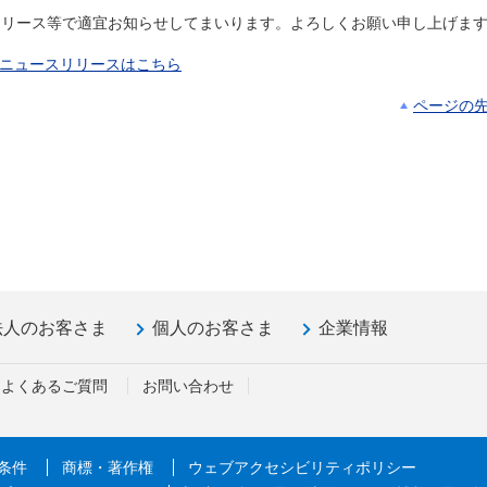
。
リリース等で適宜お知らせしてまいります。よろしくお願い申し上げま
ニュースリリースはこちら
ページの
法人のお客さま
個人のお客さま
企業情報
よくあるご質問
お問い合わせ
条件
商標・著作権
ウェブアクセシビリティポリシー