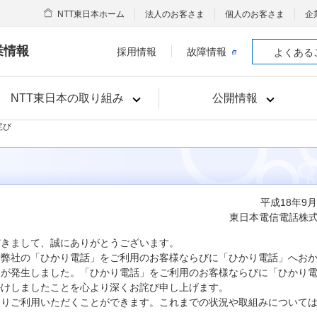
NTT東日本ホーム
法人のお客さま
個人のお客さま
企
業情報
採用情報
故障情報
よくある
NTT東日本の取り組み
公開情報
詫び
平成18年9月
東日本電信電話株
だきまして、誠にありがとうございます。
けて、弊社の「ひかり電話」をご利用のお客様ならびに「ひかり電話」へお
象が発生しました。「ひかり電話」をご利用のお客様ならびに「ひかり
掛けしましたことを心より深くお詫び申し上げます。
おりご利用いただくことができます。これまでの状況や取組みについて