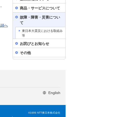
す。
商品・サービスについて
故障・障害・災害につい
て
先頭へ
東日本大震災における取組み
等
お詫びとお知らせ
その他
English
©1999 NTT東日本株式会社