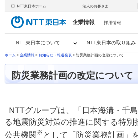
NTT東日本ホーム
法人のお客さま
企業情報
採用情報
NTT東日本について
NTT東日本の取り組み
ホーム
>
企業情報
>
お知らせ・報道発表
> 防災業務計画の改定について
防災業務計画の改定について
NTTグループは、「日本海溝・千
る地震防災対策の推進に関する特別
※
公共機関
として「防災業務計画」