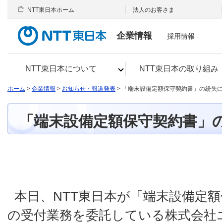
NTT東日本ホーム
法人のお客さま
企業情報
採用情報
NTT東日本について
NTT東日本の取り組み
ホーム
>
企業情報
>
お知らせ・報道発表
> 「端末設備定額保守契約書」の紛失
「端末設備定額保守契約書」
本日、NTT東日本が「端末設備定
の受付業務を委託している株式会社