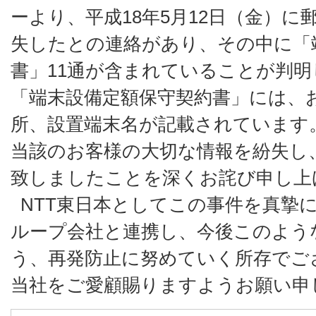
ーより、平成18年5月12日（金）に
失したとの連絡があり、その中に「
書」11通が含まれていることが判
「端末設備定額保守契約書」には、
所、設置端末名が記載されています
当該のお客様の大切な情報を紛失し
致しましたことを深くお詫び申し上
NTT東日本としてこの事件を真摯に
ループ会社と連携し、今後このよう
う、再発防止に努めていく所存でご
当社をご愛顧賜りますようお願い申