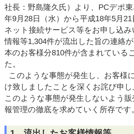
社長：野島隆久氏）より、PCデポ東
年9月28日（水）から平成18年5月
ネット接続サービス等をお申し込み
情報等1,304件が流出した旨の連絡
本のお客様分810件が含まれている
た。
このような事態が発生し、お客様
け致しましたことを深くお詫び申し
このような事態が発生しないよう販
報管理の徹底を求めていく所存です
1．流出したお客様情報等