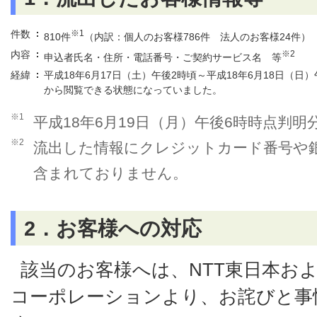
件数
※1
810件
（内訳：個人のお客様786件 法人のお客様24件）
内容
※2
申込者氏名・住所・電話番号・ご契約サービス名 等
経緯
平成18年6月17日（土）午後2時頃～平成18年6月18日（日
から閲覧できる状態になっていました。
※1
平成18年6月19日（月）午後6時時点判明
※2
流出した情報にクレジットカード番号や
含まれておりません。
2．お客様への対応
該当のお客様へは、NTT東日本お
コーポレーションより、お詫びと事