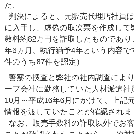
た。
判決によると、元販売代理店社員は
に入手し、虚偽の取次票を作成して
数料約82万円を詐取したものであり
年6ヵ月、執行猶予4年という内容で
件のうち87件を認定）
警察の捜査と弊社の社内調査により
ープ会社に勤務していた人材派遣社員
10月～平成16年6月にかけて、上
情報を渡していたことが確認されま
なお、販売手数料の詐取以外でお