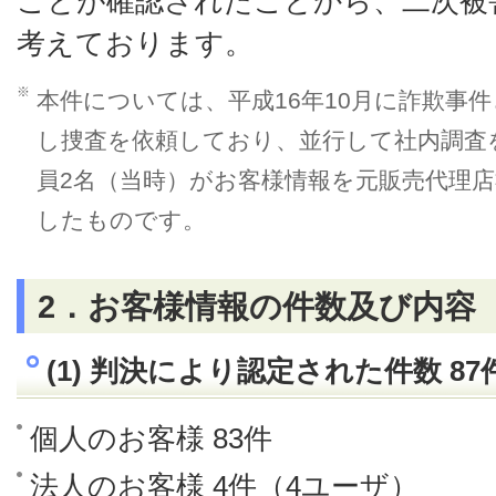
ことが確認されたことから、二次被
考えております。
※
本件については、平成16年10月に詐欺事
し捜査を依頼しており、並行して社内調査
員2名（当時）がお客様情報を元販売代理
したものです。
2．お客様情報の件数及び内容
(1) 判決により認定された件数 87
個人のお客様 83件
法人のお客様 4件（4ユーザ）