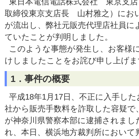
東日本電信電話株式会社 東京支店（
取締役東京支店長 山村雅之）にお
が流出し、弊社元販売代理店社員に
ていたことが判明しました。
このような事態が発生し、お客様
けしましたことをお詫び申し上げま
1．事件の概要
平成18年1月17日、不正に入手し
社から販売手数料を詐取した容疑で
が神奈川県警察本部に逮捕されまし
れ、本日、横浜地方裁判所において