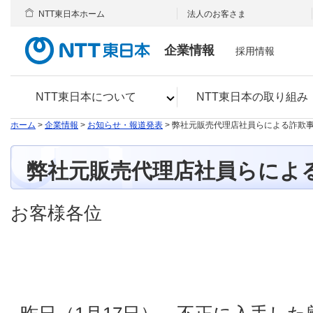
NTT東日本ホーム
法人のお客さま
企業情報
採用情報
NTT東日本について
NTT東日本の取り組み
ホーム
>
企業情報
>
お知らせ・報道発表
> 弊社元販売代理店社員らによる詐欺
弊社元販売代理店社員らによ
お客様各位