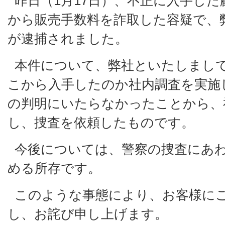
昨日（1月17日）、不正に入手し
から販売手数料を詐取した容疑で、
が逮捕されました。
本件について、弊社といたしまし
こから入手したのか社内調査を実施
の判明にいたらなかったことから、
し、捜査を依頼したものです。
今後については、警察の捜査にあ
める所存です。
このような事態により、お客様に
し、お詫び申し上げます。