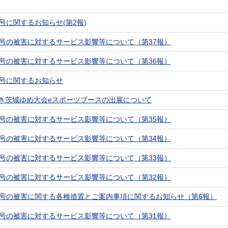
9号に関するお知らせ(第2報)
5号の被害に対するサービス影響等について（第37報）
5号の被害に対するサービス影響等について（第36報）
9号に関するお知らせ
き茨城ゆめ大会eスポーツブースの出展について
5号の被害に対するサービス影響等について（第35報）
5号の被害に対するサービス影響等について（第34報）
5号の被害に対するサービス影響等について（第33報）
5号の被害に対するサービス影響等について（第32報）
5号の被害に関する各種措置とご案内事項に関するお知らせ（第6報）
5号の被害に対するサービス影響等について（第31報）