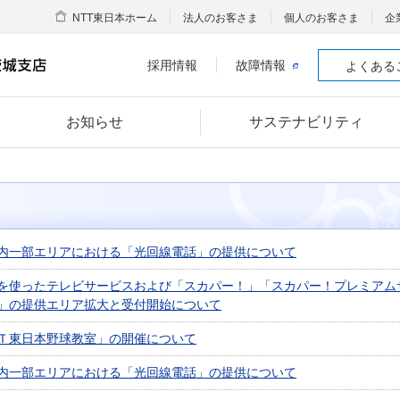
NTT東日本ホーム
法人のお客さま
個人のお客さま
企
採用情報
故障情報
よくある
お知らせ
サステナビリティ
内一部エリアにおける「光回線電話」の提供について
を使ったテレビサービスおよび「スカパー！」「スカパー！プレミアム
」の提供エリア拡大と受付開始について
Ｔ東日本野球教室」の開催について
内一部エリアにおける「光回線電話」の提供について