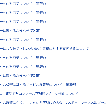
9号への対応等について（第7報）
9号への対応等について（第6報）
9号への対応等について（第5報）
9号に関するお知らせ(第4報)
9号への対応等について（第4報）
9号により被災された地域のお客様に対する支援措置について
9号への対応等について（第3報）
9号への対応等について（第2報）
9号に関するお知らせ(第3報)
5号の被害に対するサービス影響等について（第38報）
回「電話応対コンクール茨城県大会」の開催について
9号の影響に伴う、「いきいき茨城ゆめ大会」eスポーツブースの出展中