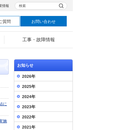
検索
業情報
ご質問
お問い合わせ
工事・故障情報
お知らせ
2026年
2025年
2024年
結に
2023年
2022年
実施
2021年