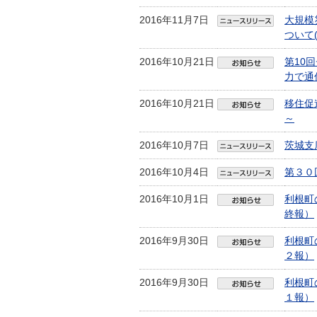
2016年11月7日
大規模
ついて
2016年10月21日
第10
力で通
2016年10月21日
移住促
～
2016年10月7日
茨城支
2016年10月4日
第３０
2016年10月1日
利根町
終報）
2016年9月30日
利根町
２報）
2016年9月30日
利根町
１報）