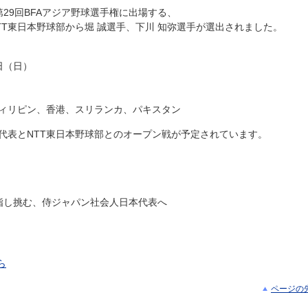
第29回BFAアジア野球選手権に出場する、
T東日本野球部から堀 誠選手、下川 知弥選手が選出されました。
日（日）
ィリピン、香港、スリランカ、パキスタン
代表とNTT東日本野球部とのオープン戦が予定されています。
指し挑む、侍ジャパン社会人日本代表へ
ら
ページの