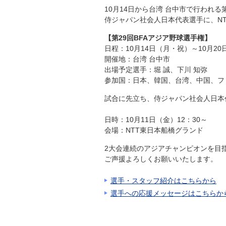
10月14日から台湾 台中市で行われる
侍ジャパン社会人日本代表選手に、NT
【第29回BFAアジア野球選手権】
日程：10月14日（月・祝）～10月20
開催地：台湾 台中市
出場予定選手：堀 誠、下川 知弥
参加国：日本、韓国、台湾、中国、フ
試合に先立ち、侍ジャパン社会人日本
日時：10月11日（金）12：30～
会場：NTT東日本船橋グランド
2大会連続のアジアチャンピオンを目
ご声援よろしくお願いいたします。
選手・スタッフ紹介はこちらから
選手への応援メッセージはこちらか