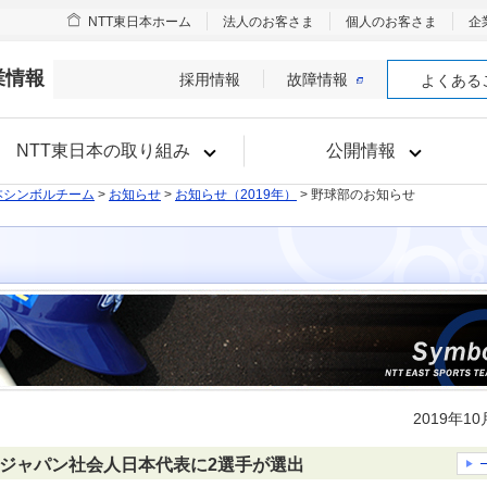
NTT東日本ホーム
法人のお客さま
個人のお客さま
企
業情報
採用情報
故障情報
よくある
NTT東日本の取り組み
公開情報
本シンボルチーム
>
お知らせ
>
お知らせ（2019年）
> 野球部のお知らせ
2019年1
 侍ジャパン社会人日本代表に2選手が選出