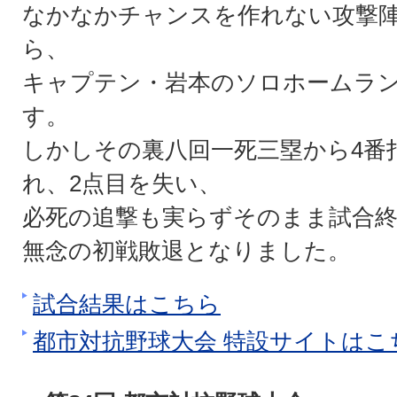
なかなかチャンスを作れない攻撃
ら、
キャプテン・岩本のソロホームラ
す。
しかしその裏八回一死三塁から4番
れ、2点目を失い、
必死の追撃も実らずそのまま試合
無念の初戦敗退となりました。
試合結果はこちら
都市対抗野球大会 特設サイトはこ