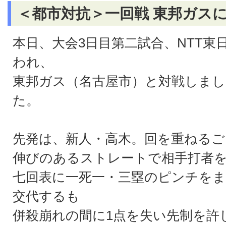
＜都市対抗＞一回戦 東邦ガスに
本日、大会3日目第二試合、NTT東
われ、
東邦ガス（名古屋市）と対戦しまし
た。
先発は、新人・高木。回を重ねるご
伸びのあるストレートで相手打者
七回表に一死一・三塁のピンチをま
交代するも
併殺崩れの間に1点を失い先制を許