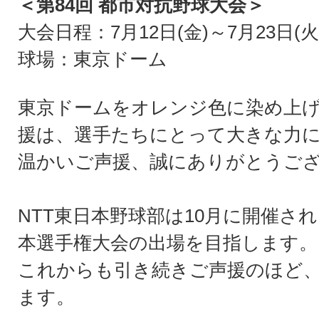
＜第84回 都市対抗野球大会＞
大会日程：7月12日(金)～7月23日(火
球場：東京ドーム
東京ドームをオレンジ色に染め上
援は、選手たちにとって大きな力
温かいご声援、誠にありがとうご
NTT東日本野球部は10月に開催さ
本選手権大会の出場を目指します。
これからも引き続きご声援のほど
ます。