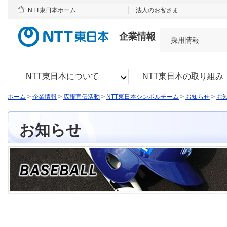
NTT東日本ホーム
法人のお客さま
企業情報
採用情報
NTT東日本について
NTT東日本の取り組み
ホーム
>
企業情報
>
広報宣伝活動
>
NTT東日本シンボルチーム
>
お知らせ
>
お知
お知らせ