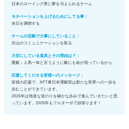
日本のローイング界に夢を与えられるチーム
モチベーションを上げるためにしてる事：
休日を満喫する
チームの活動で大事にしていること：
沢山のコミュニケーションを取る
大切にしている道具とその理由は？：
愛艇：人馬一体と言うように艇にも命が宿っているから
応援してくださる皆様へのメッセージ：
皆様の応援で、NTT東日本漕艇部は新たな世界への一歩を
歩むことができています。
2026年は地道な道のりを確かな歩みで進んでいきたいと思
っています。2026年もフルターボで頑張ります！