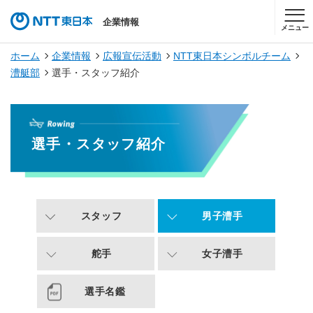
企業情報
メニュー
ホーム
企業情報
広報宣伝活動
NTT東日本シンボルチーム
漕艇部
選手・スタッフ紹介
選手・スタッフ紹介
スタッフ
男子漕手
舵手
女子漕手
選手名鑑