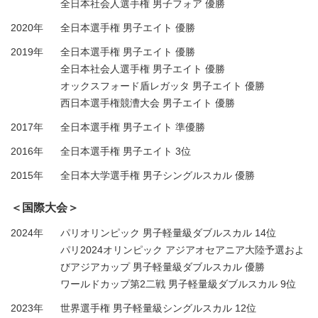
全日本社会人選手権 男子フォア 優勝
2020年
全日本選手権 男子エイト 優勝
2019年
全日本選手権 男子エイト 優勝
全日本社会人選手権 男子エイト 優勝
オックスフォード盾レガッタ 男子エイト 優勝
西日本選手権競漕大会 男子エイト 優勝
2017年
全日本選手権 男子エイト 準優勝
2016年
全日本選手権 男子エイト 3位
2015年
全日本大学選手権 男子シングルスカル 優勝
＜国際大会＞
2024年
パリオリンピック 男子軽量級ダブルスカル 14位
パリ2024オリンピック アジアオセアニア大陸予選およ
びアジアカップ 男子軽量級ダブルスカル 優勝
ワールドカップ第2二戦 男子軽量級ダブルスカル 9位
2023年
世界選手権 男子軽量級シングルスカル 12位