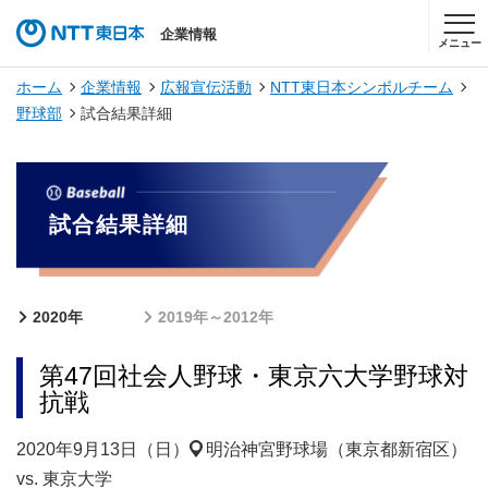
企業情報
メニュー
ホーム
企業情報
広報宣伝活動
NTT東日本シンボルチーム
野球部
試合結果詳細
試合結果詳細
2020年
2019年～2012年
第47回社会人野球・東京六大学野球対
抗戦
2020年9月13日（日）
明治神宮野球場（東京都新宿区）
vs. 東京大学