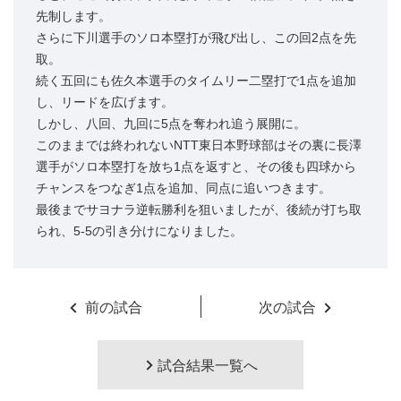
先制します。
さらに下川選手のソロ本塁打が飛び出し、この回2点を先
取。
続く五回にも佐久本選手のタイムリー二塁打で1点を追加
し、リードを広げます。
しかし、八回、九回に5点を奪われ追う展開に。
このままでは終われないNTT東日本野球部はその裏に長澤
選手がソロ本塁打を放ち1点を返すと、その後も四球から
チャンスをつなぎ1点を追加、同点に追いつきます。
最後までサヨナラ逆転勝利を狙いましたが、後続が打ち取
られ、5-5の引き分けになりました。
前の試合
次の試合
試合結果一覧へ