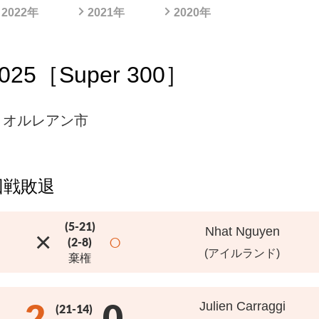
2022年
2021年
2020年
［Super 300］
 オルレアン市
回戦敗退
(5-21)
Nhat Nguyen
×
○
(2-8)
(アイルランド)
棄権
2
0
Julien Carraggi
(21-14)