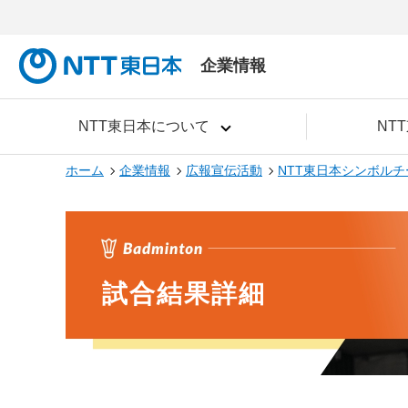
企業情報
NTT東日本について
NT
ホーム
企業情報
広報宣伝活動
NTT東日本シンボルチ
試合結果詳細