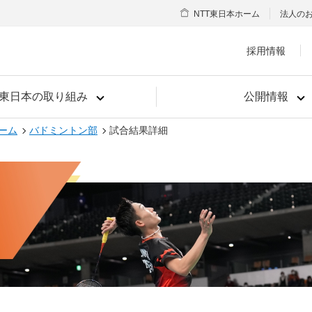
NTT東日本ホーム
法人の
採用情報
T東日本の取り組み
公開情報
ーム
バドミントン部
試合結果詳細