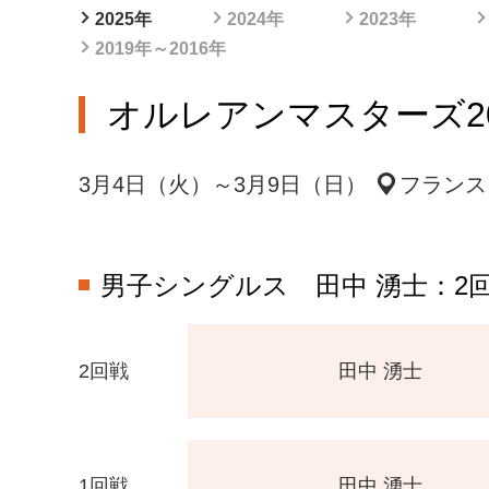
2025年
2024年
2023年
2019年～2016年
オルレアンマスターズ2025
3月4日（火）～3月9日（日）
フランス
男子シングルス
田中 湧士：2
2回戦
田中 湧士
1回戦
田中 湧士