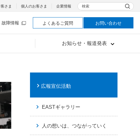
検索
お客さま
個人のお客さま
企業情報
故障情報
よくあるご質問
お問い合わせ
お知らせ・報道発表
広報宣伝活動
EASTギャラリー
人の想いは、つながっていく