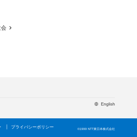
大会
English
ー
プライバシーポリシー
©1999 NTT東日本株式会社