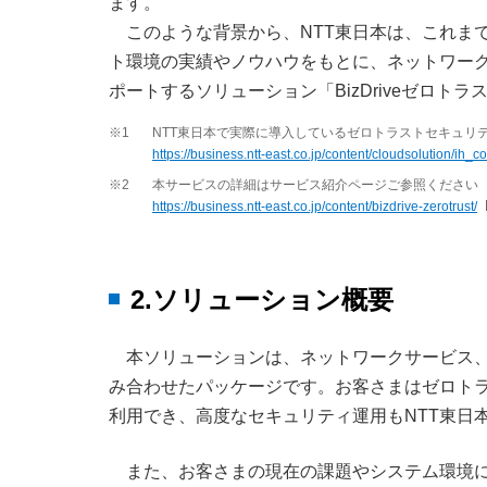
ます。
このような背景から、NTT東日本は、これま
ト環境の実績やノウハウをもとに、ネットワー
ポートするソリューション「BizDriveゼロト
※1
NTT東日本で実際に導入しているゼロトラストセキュリ
https://business.ntt-east.co.jp/content/cloudsolution/ih_
※2
本サービスの詳細はサービス紹介ページご参照ください
https://business.ntt-east.co.jp/content/bizdrive-zerotrust/
2.ソリューション概要
本ソリューションは、ネットワークサービス
み合わせたパッケージです。お客さまはゼロト
利用でき、高度なセキュリティ運用もNTT東日本のSOC（S
また、お客さまの現在の課題やシステム環境