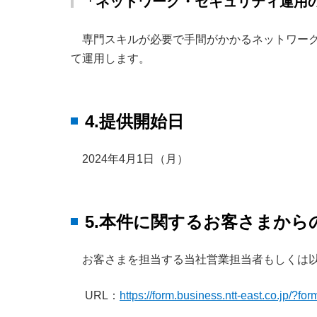
「ネットワーク・セキュリティ運用
専門スキルが必要で手間がかかるネットワーク
て運用します。
4.提供開始日
2024年4月1日（月）
5.本件に関するお客さまから
お客さまを担当する当社営業担当者もしくは
URL：
https://form.business.ntt-east.co.jp/?fo