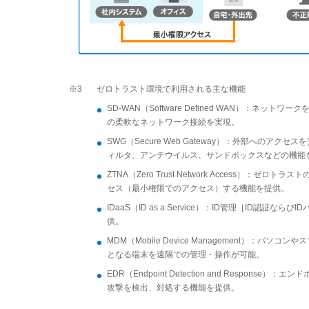
※3
ゼロトラスト環境で利用される主な機能
SD-WAN（Software Defined WAN）
の柔軟なネットワーク接続を実現。
SWG（Secure Web Gateway）：外部への
ィルタ、アンチウイルス、サンドボックスなどの機能
ZTNA（Zero Trust Network Access
セス（最小権限でのアクセス）する機能を提供。
IDaaS（ID as a Service）：ID管理［I
供。
MDM（Mobile Device Management
となる端末を遠隔での管理・操作が可能。
EDR（Endpoint Detection and Res
攻撃を検出、対処する機能を提供。