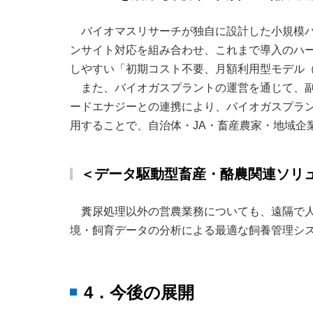
バイオマスリサーチが独自に設計した小規模バ
ンサイト対応を組み合わせ、これまで導入のハ
しやすい「初期コスト不要、月額利用型モデル
また、バイオガスプラントの運営を通じて、副
ードエナジーとの連携により、バイオガスプラ
用することで、自治体・JA・畜産農家・地域企
＜データ駆動型畜産・酪農関連ソリ
糞尿処理以外の営農業務についても、遠隔で人手
境・飼育データの分析による最適な飼養管理シ
4．今後の展開