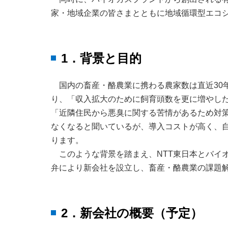
家・地域企業の皆さまとともに地域循環型エコ
1．背景と目的
国内の畜産・酪農業に携わる農家数は直近30年
り、「収入拡大のために飼育頭数を更に増やし
「近隣住民から悪臭に関する苦情があるため対
なくなると聞いているが、導入コストが高く、
ります。
このような背景を踏まえ、NTT東日本とバイ
弁により新会社を設立し、畜産・酪農業の課題
2．新会社の概要（予定）