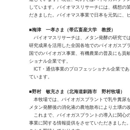
しています。バイオマスリサーチには、構想の
だきました。バイオマス事業で日本を元気に、
■梅津 一孝さま（帯広畜産大学 教授）
バイオマスリサーチは、メタン発酵の研究で
研究成果を活用した全国各地でのバイオガスプ
国でのバイオガス事業、有機農業の普及にも貢
ショナル企業です。
ICT・通信事業のプロフェッショナル企業で
ています。
■野村 敏充さま（北海道釧路市 野村牧場）
本牧場では、バイオガスプラントで乳牛糞尿を
メタン発酵後の消化液の農地散布により土壌の
これまで、バイオガスプラントの導入に関心
事業に関する情報提供をさせていただきました