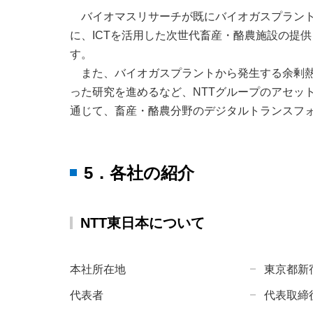
バイオマスリサーチが既にバイオガスプラント
に、ICTを活用した次世代畜産・酪農施設の提
す。
また、バイオガスプラントから発生する余剰熱
った研究を進めるなど、NTTグループのアセッ
通じて、畜産・酪農分野のデジタルトランスフォ
5．各社の紹介
NTT東日本について
本社所在地
東京都新宿
代表者
代表取締