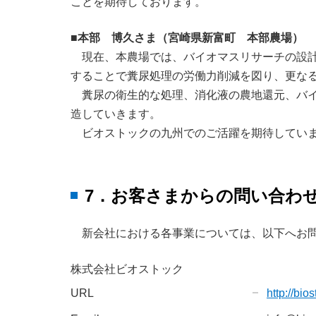
ことを期待しております。
■本部 博久さま（宮崎県新富町 本部農場）
現在、本農場では、バイオマスリサーチの設
することで糞尿処理の労働力削減を図り、更な
糞尿の衛生的な処理、消化液の農地還元、バ
造していきます。
ビオストックの九州でのご活躍を期待してい
7．お客さまからの問い合わ
新会社における各事業については、以下へお
株式会社ビオストック
URL
http://bios