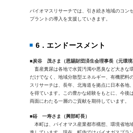
バイオマスリサーチでは、引き続き地域のコン
プラントの導入を支援していきます。
6．エンドースメント
■炭谷 茂さま（恩賜財団済生会理事長（元環境
畜産糞尿は各地で水質汚濁や悪臭など大きな
だけでなく、地域分散型エネルギー、有機肥料
スリサーチは、長年、北海道を拠点に日本各地
を得ています。この豊かな経験をもとに、今後は
両面にわたる一層のご貢献を期待しています。
■硲 一寿さま（興部町長）
本町は、バイオマス産業都市構想、環境省地
進しています。現在、町内ではバイオガスプラ