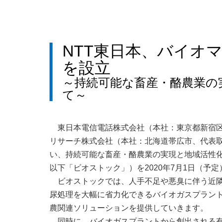
NTT東日本、バイオ
を設立
～持続可能な畜産・酪農業の
て～
東日本電信電話株式会社（本社：東京都新宿区
リサーチ株式会社（本社：北海道帯広市、代表
い、持続可能な畜産・酪農業の実現と地域活性
以下「ビオストック」）を2020年7月1日（予
ビオストックでは、人手不足や悪臭に伴う近
尿処理を大幅に省力化できるバイオガスプラント等
農関連ソリューションを提供していきます。
同時に、バイオガスプラントから創出される有