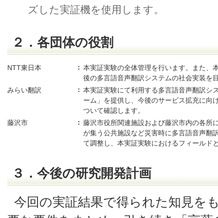
ズした実証機を使用します。
２．各団体の役割
NTT東日本
本実証実験の全体管理を行います。また、
後の多言語音声翻訳システムの社会実装を
みらい翻訳
本実証実験にて利用する多言語音声翻訳シ
ーム」を提供し、今後のサービス拡充に向
ついて確認します。
藤沢市
藤沢市役所関連施設および藤沢市内の各所
が集う公共施設など災害時に多言語音声翻
て調整し、本実証実験におけるフィールド
３．今後の研究開発計画
今回の実証結果で得られた知見を