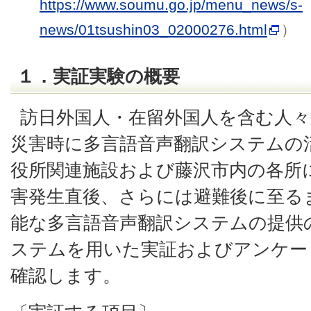
https://www.soumu.go.jp/menu_news/s-
news/01tsushin03_02000276.html
）
１．実証実験の概要
訪日外国人・在留外国人を含む人
災害時に多言語音声翻訳システムの
役所関連施設および藤沢市内の各所
害発生直後、さらには避難後に至る
能な多言語音声翻訳システムの提供
ステムを用いた実証およびアンケー
確認します。