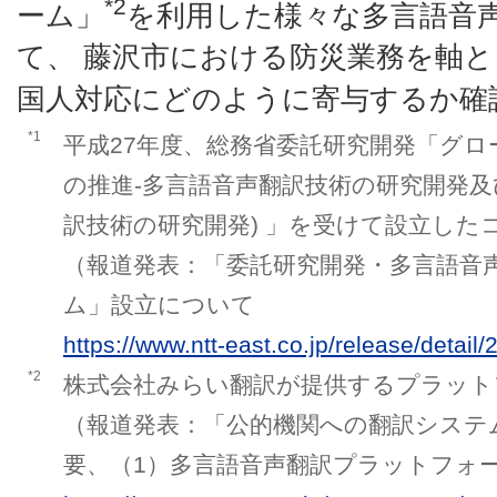
*2
ーム」
を利用した様々な多言語音
て、 藤沢市における防災業務を軸
国人対応にどのように寄与するか確
*1
平成27年度、総務省委託研究開発「グ
の推進-多言語音声翻訳技術の研究開発及
訳技術の研究開発) 」を受けて設立した
（報道発表：「委託研究開発・多言語音
ム」設立について
https://www.ntt-east.co.jp/release/detai
*2
株式会社みらい翻訳が提供するプラット
（報道発表：「公的機関への翻訳システ
要、（1）多言語音声翻訳プラットフォ