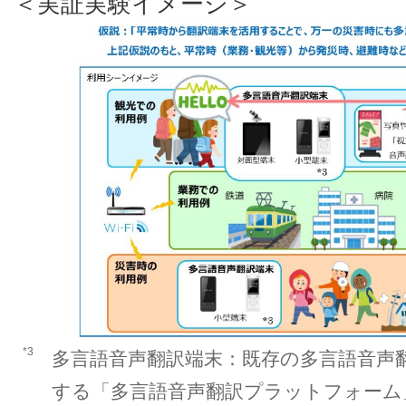
＜実証実験イメージ＞
*3
多言語音声翻訳端末：既存の多言語音声
する「多言語音声翻訳プラットフォーム