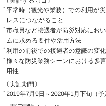
〔実証する項目〕
平常時（観光や業務）での利用が災
レスにつながること
市職員など接遇者が防災対応にお
ムに求める要件や活用方法
利用の前後での接遇者の意識の変化
様々な防災業務シーンにおける多
用性
〔実証期間〕
2019年7月9日～2020年1月下旬（