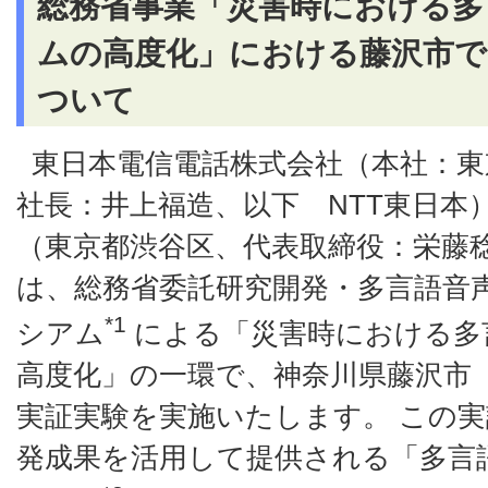
総務省事業「災害時における多
ムの高度化」における藤沢市で
ついて
東日本電信電話株式会社（本社：東
社長：井上福造、以下 NTT東日本
（東京都渋谷区、代表取締役：栄藤
は、総務省委託研究開発・多言語音
*1
シアム
による「災害時における多
高度化」の一環で、神奈川県藤沢市
実証実験を実施いたします。 この
発成果を活用して提供される「多言