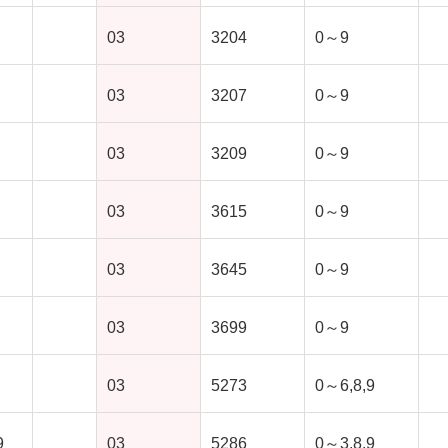
03
3204
0～9
03
3207
0～9
03
3209
0～9
03
3615
0～9
03
3645
0～9
03
3699
0～9
03
5273
0～6,8,9
9
03
5286
0～3,8,9