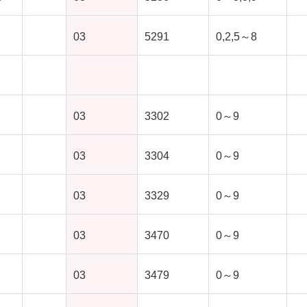
03
5291
0,2,5～8
03
3302
0～9
03
3304
0～9
03
3329
0～9
03
3470
0～9
03
3479
0～9