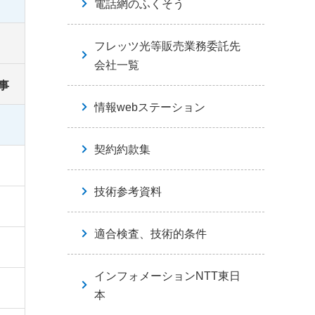
電話網のふくそう
フレッツ光等販売業務委託先
会社一覧
事
情報webステーション
契約約款集
技術参考資料
適合検査、技術的条件
インフォメーションNTT東日
本