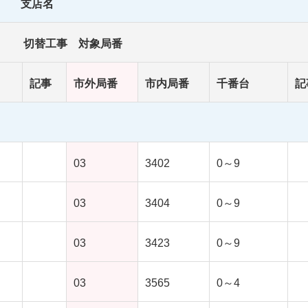
支店名
切替工事 対象局番
記事
市外局番
市内局番
千番台
記
03
3402
0～9
03
3404
0～9
03
3423
0～9
03
3565
0～4