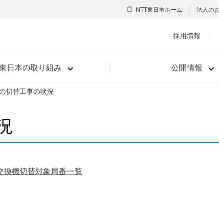
NTT東日本ホーム
法人の
採用情報
T東日本の取り組み
公開情報
の切替工事の状況
況
交換機切替対象局番一覧