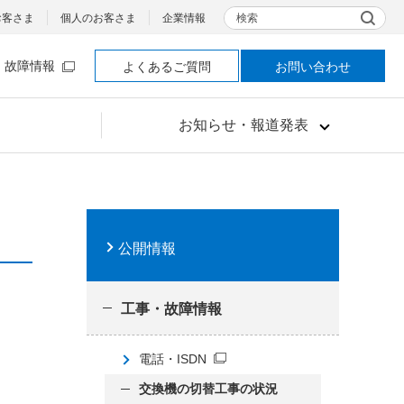
検索
お客さま
個人のお客さま
企業情報
故障情報
よくあるご質問
お問い合わせ
お知らせ・報道発表
公開情報
工事・故障情報
電話・ISDN
交換機の切替工事の状況