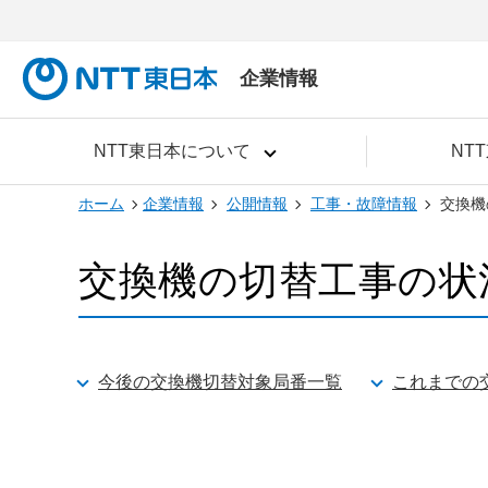
企業情報
NTT東日本について
NT
ホーム
企業情報
公開情報
工事・故障情報
交換機
交換機の切替工事の状
今後の交換機切替対象局番一覧
これまでの