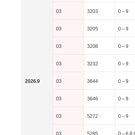
03
3203
0～9
03
3205
0～9
03
3208
0～9
03
3232
0～9
2026.9
03
3644
0～9
03
3646
0～9
03
5272
0～9
03
5285
0～6,8,