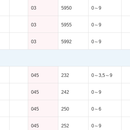
03
5950
0～9
03
5955
0～9
03
5992
0～9
045
232
0～3,5～9
045
242
0～9
045
250
0～6
045
252
0～9