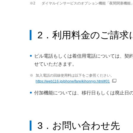
※2
ダイヤルインサービスのオプション機能「夜間閉塞機能」
2．利用料金のご請求
ビル電話もしくは着信用電話については、契
せていただきます。
※
加入電話の回線使用料は以下をご参照ください。
https://web116.jp/phone/fare/kihonryo.html#01
付加機能については、移行日もしくは廃止日
3．お問い合わせ先