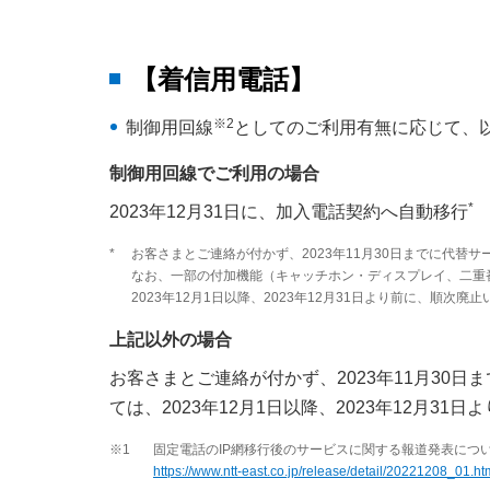
【着信用電話】
※2
制御用回線
としてのご利用有無に応じて、
制御用回線でご利用の場合
*
2023年12月31日に、加入電話契約へ自動移行
*
お客さまとご連絡が付かず、2023年11月30日までに代
なお、一部の付加機能（キャッチホン・ディスプレイ、二重
2023年12月1日以降、2023年12月31日より前に、順次廃
上記以外の場合
お客さまとご連絡が付かず、2023年11月30
ては、2023年12月1日以降、2023年12月3
※1
固定電話のIP網移行後のサービスに関する報道発表につ
https://www.ntt-east.co.jp/release/detail/20221208_01.ht