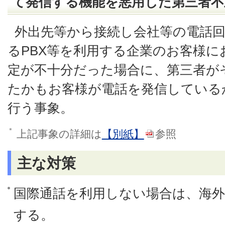
て発信する機能を悪用した第三者不
外出先等から接続し会社等の電話
るPBX等を利用する企業のお客様
定が不十分だった場合に、第三者が
たかもお客様が電話を発信している
行う事象。
＊
上記事象の詳細は
【別紙】
参照
主な対策
国際通話を利用しない場合は、海
する。