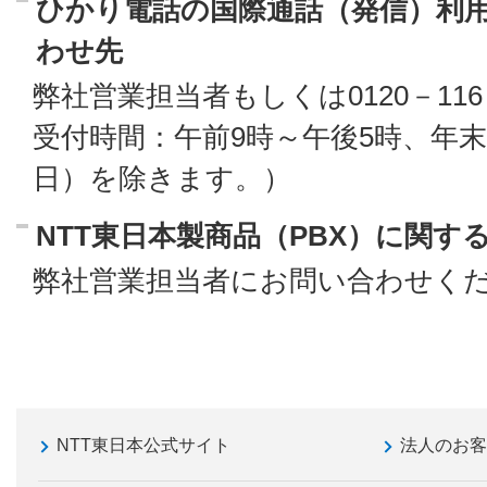
ひかり電話の国際通話（発信）利
わせ先
弊社営業担当者もしくは0120－116
受付時間：午前9時～午後5時、年末年
日）を除きます。）
NTT東日本製商品（PBX）に関す
弊社営業担当者にお問い合わせく
NTT東日本公式サイト
法人のお