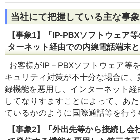
当社にて把握している主な事象
【事象1】「IP-PBXソフトウェ
ターネット経由での内線電話端末
お客様がIP－PBXソフトウェア等
キュリティ対策が不十分な場合に、
録機能を悪用し、インターネット経
してなりすますことによって、あた
ているかのように国際通話等を行う
【事象2】「外出先等から接続し会