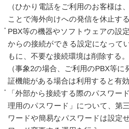
（ひかり電話をご利用のお客様は
ことで海外向けへの発信を休止す
PBX等の機器やソフトウェアの設
からの接続ができる設定になって
もに、不要な接続環境は削除する
（事象2の場合、ご利用のPBX等
証機能がある場合は利用すると有
「外部から接続する際のパスワー
理用のパスワード」について、第
ワードや簡易なパスワードは設定