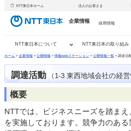
NTT東日本ホーム
法人のお客さま
企業情報
採用情報
NTT東日本について
NTT東日本の取り組み
ホーム
>
企業情報
>
公開情報
>
情報webステーション
>
公開情報一覧
> 調達活
調達活動
（1-3 東西地域会社の経
概要
NTTでは、ビジネスニーズを踏ま
を実施しております。競争力のある