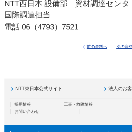
NTT西日本 設備部 資材調達センタ
国際調達担当
電話 06（4793）7521
前の資料へ
次の資
NTT東日本公式サイト
法人のお
採用情報
工事・故障情報
お問い合わせ