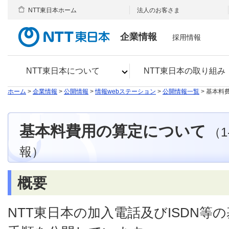
NTT東日本ホーム
法人のお客さま
企業情報
採用情報
NTT東日本について
NTT東日本の取り組み
ホーム
>
企業情報
>
公開情報
>
情報webステーション
>
公開情報一覧
> 基本料
基本料費用の算定について
（
報）
概要
NTT東日本の加入電話及びISDN等