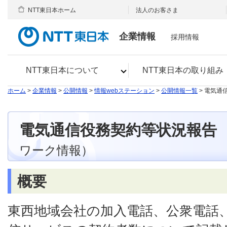
NTT東日本ホーム
法人のお客さま
企業情報
採用情報
NTT東日本について
NTT東日本の取り組み
ホーム
>
企業情報
>
公開情報
>
情報webステーション
>
公開情報一覧
> 電気通
電気通信役務契約等状況報告
ワーク情報）
概要
東西地域会社の加入電話、公衆電話