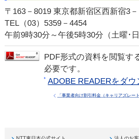
〒163－8019 東京都新宿区西新宿3－
TEL（03）5359－4454
午前9時30分～午後5時30分（土曜･
PDF形式の資料を閲覧するに
必要です。
ADOBE READERを
「事業者向け割引料金（キャリアズレー
NTT東日本公式サイト
法人のお