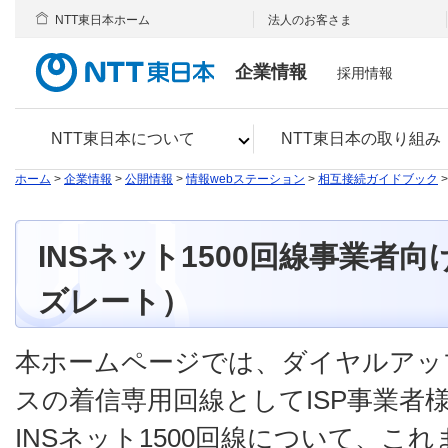
NTT東日本ホーム
法人のお客さま
企業情報
採用情報
NTT東日本について
NTT東日本の取り組み
ホーム
>
企業情報
>
公開情報
>
情報webステーション
>
相互接続ガイドブック
INSネット1500回線事業者
ズレート）
本ホームページでは、ダイヤルアッ
スの着信専用回線としてISP事業者
INSネット1500回線について、こ