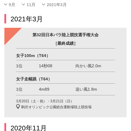
9月
11月
2021年3月
2021年3月
第32回日本パラ陸上競技選手権大会
［最終成績］
女子100m
（T64）
1位
14秒08
向かい風2.0m
女子走幅跳
（T64）
1位
4m89
追い風1.8m
3月20日（土・祝）・3月21日（日）
駒沢オリンピック公園総合運動場陸上競技場
2020年11月