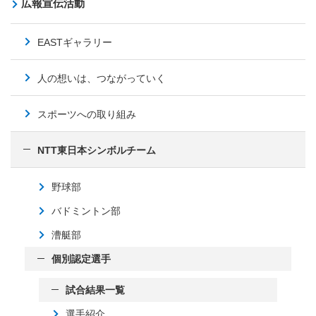
広報宣伝活動
EASTギャラリー
人の想いは、つながっていく
スポーツへの取り組み
NTT東日本シンボルチーム
野球部
バドミントン部
漕艇部
個別認定選手
試合結果一覧
選手紹介