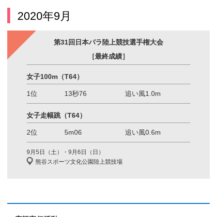
2020年9月
第31回日本パラ陸上競技選手権大会
［最終成績］
女子100m
（T64）
1位
13秒76
追い風1.0m
女子走幅跳
（T64）
2位
5m06
追い風0.6m
9月5日（土）・9月6日（日）
熊谷スポーツ文化公園陸上競技場