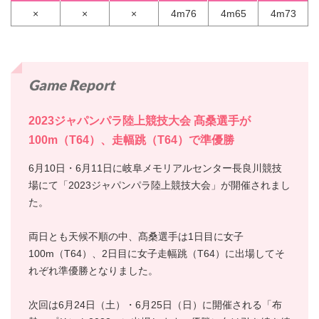
×
×
×
4m76
4m65
4m73
Game Report
2023ジャパンパラ陸上競技大会 髙桑選手が
100m（T64）、走幅跳（T64）で準優勝
6月10日・6月11日に岐阜メモリアルセンター長良川競技
場にて「2023ジャパンパラ陸上競技大会」が開催されまし
た。
両日とも天候不順の中、髙桑選手は1日目に女子
100m（T64）、2日目に女子走幅跳（T64）に出場してそ
れぞれ準優勝となりました。
次回は6月24日（土）・6月25日（日）に開催される「布