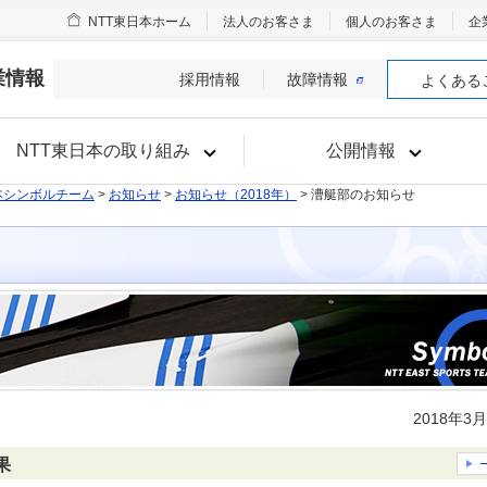
NTT東日本ホーム
法人のお客さま
個人のお客さま
企
業情報
採用情報
故障情報
よくある
NTT東日本の取り組み
公開情報
本シンボルチーム
>
お知らせ
>
お知らせ（2018年）
> 漕艇部のお知らせ
2018年3
果