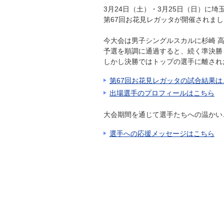
3月24日（土）・3月25日（日）に埼
第67回お花見レガッタが開催されま
今大会は男子シングルスカルに杉崎 
予選を順調に通過すると、続く準決勝
しかし決勝ではトップの選手に離され
第67回お花見レガッタの試合結果は
出場選手のプロフィールはこちら
大会期間を通じて選手たちへの温かい
選手への応援メッセージはこちら