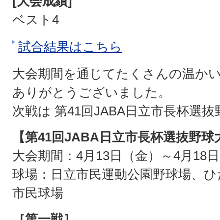
[大会成績]
ベスト4
試合結果はこちら
大会期間を通じてたくさんの温か
ありがとうございました。
次戦は 第41回JABA日立市長杯選
【第41回JABA日立市長杯選抜野球
大会期間：4月13日（金）～4月18
球場：日立市民運動公園野球場、ひ
市民球場
［第一戦］