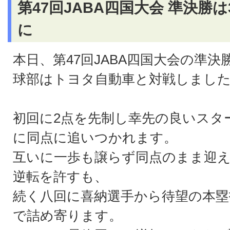
第47回JABA四国大会 準決勝は
に
本日、第47回JABA四国大会の準決
球部はトヨタ自動車と対戦しまし
初回に2点を先制し幸先の良いスタ
に同点に追いつかれます。
互いに一歩も譲らず同点のまま迎え
逆転を許すも、
続く八回に喜納選手から待望の本塁
で詰め寄ります。