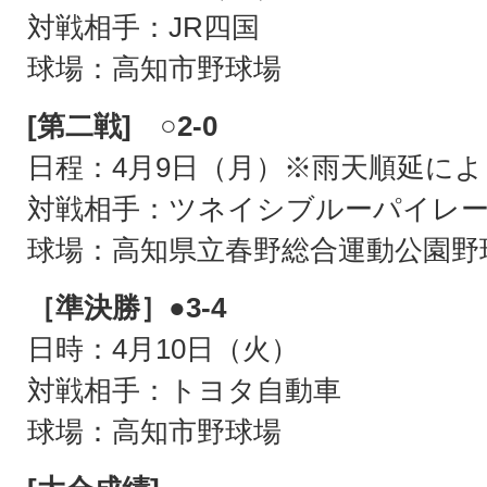
対戦相手：JR四国
球場：高知市野球場
[第二戦] ○2-0
日程：4月9日（月）※雨天順延によ
対戦相手：ツネイシブルーパイレ
球場：高知県立春野総合運動公園野
［準決勝］●3-4
日時：4月10日（火）
対戦相手：トヨタ自動車
球場：高知市野球場