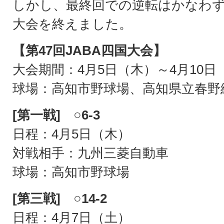
しかし、最終回での逆転はかなわず3
大会を終えました。
【第47回JABA四国大会】
大会期間：4月5日（木）～4月10日
球場：高知市野球場、高知県立春野
[第一戦] ○6-3
日程：4月5日（木）
対戦相手：九州三菱自動車
球場：高知市野球場
[第三戦] ○14-2
日程：4月7日（土）