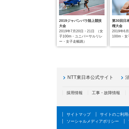
2019ジャパンパラ陸上競技
第30回日
大会
権大会
2019年7月20日・21日
（女
2019年6
子100m・ユニバーサルリレ
100m・
ー・女子走幅跳）
NTT東日本公式サイト
採用情報
工事・故障情報
サイトマップ
サイトのご利用
ソーシャルメディアポリシー