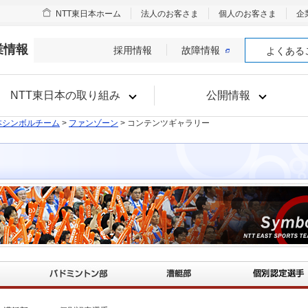
NTT東日本ホーム
法人のお客さま
個人のお客さま
企
業情報
採用情報
故障情報
よくある
NTT東日本の取り組み
公開情報
本シンボルチーム
>
ファンゾーン
> コンテンツギャラリー
新着コンテンツ
野球部
バドミントン部