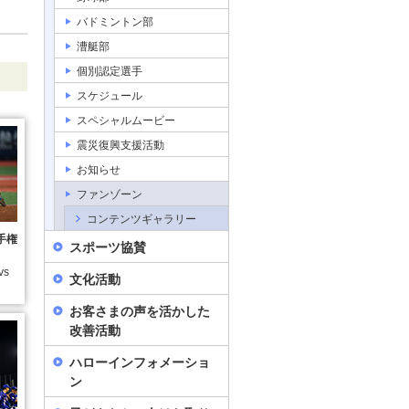
バドミントン部
漕艇部
個別認定選手
スケジュール
スペシャルムービー
震災復興支援活動
お知らせ
ファンゾーン
コンテンツギャラリー
手権
スポーツ協賛
vs
文化活動
お客さまの声を活かした
改善活動
ハローインフォメーショ
ン