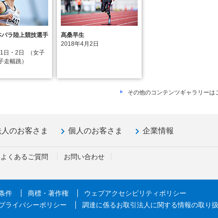
本パラ陸上競技選手
髙桑早生
2018年4月2日
月1日・2日
（女子
女子走幅跳）
その他のコンテンツギャラリーは
法人のお客さま
個人のお客さま
企業情報
よくあるご質問
お問い合わせ
条件
商標・著作権
ウェブアクセシビリティポリシー
プライバシーポリシー
調達に係るお取引法人に関する情報の取り