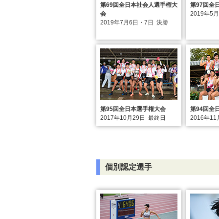
第69回全日本社会人選手権大
第97回全
会
2019年5
2019年7月6日・7日
決勝
第95回全日本選手権大会
第94回全
2017年10月29日
最終日
2016年11
個別認定選手