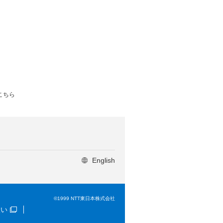
こちら
English
©1999 NTT東日本株式会社
扱い