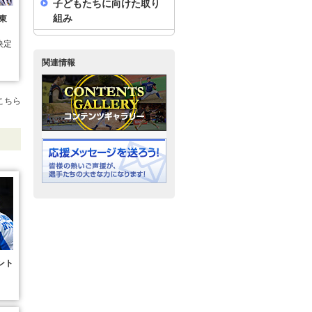
子どもたちに向けた取り
組み
東
決定
関連情報
こちら
ント