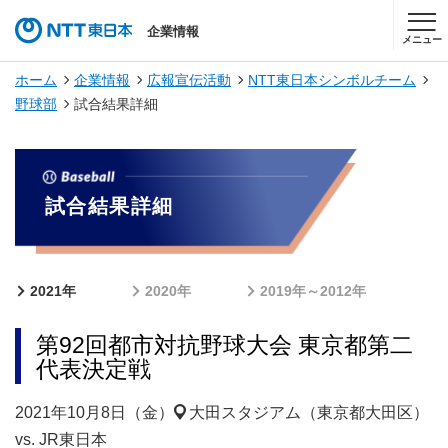
企業情報
メニュー
ホーム
企業情報
広報宣伝活動
NTT東日本シンボルチーム
野球部
試合結果詳細
試合結果詳細
2021年
2020年
2019年～2012年
第92回都市対抗野球大会 東京都第二
代表決定戦
2021年10月8日（金）
大田スタジアム（東京都大田区）
vs. JR東日本