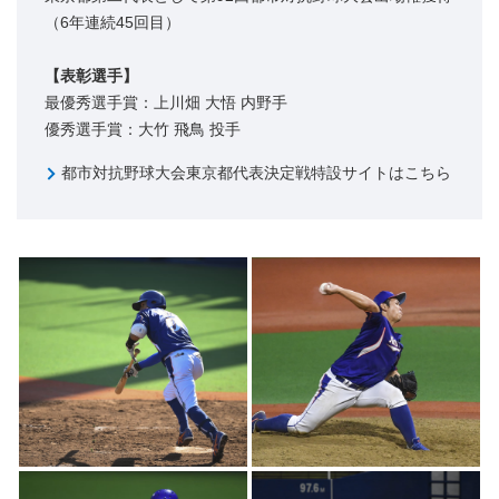
（6年連続45回目）
【表彰選手】
最優秀選手賞：上川畑 大悟 内野手
優秀選手賞：大竹 飛鳥 投手
都市対抗野球大会東京都代表決定戦特設サイトはこちら