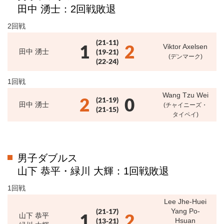
田中 湧士：2回戦敗退
2回戦
(21-11)
1
2
Viktor Axelsen
田中 湧士
(19-21)
(デンマーク)
(22-24)
1回戦
Wang Tzu Wei
2
0
(21-19)
田中 湧士
(チャイニーズ・
(21-15)
タイペイ)
男子ダブルス
山下 恭平・緑川 大輝：1回戦敗退
1回戦
Lee Jhe-Huei
(21-17)
Yang Po-
1
2
山下 恭平
(13-21)
Hsuan