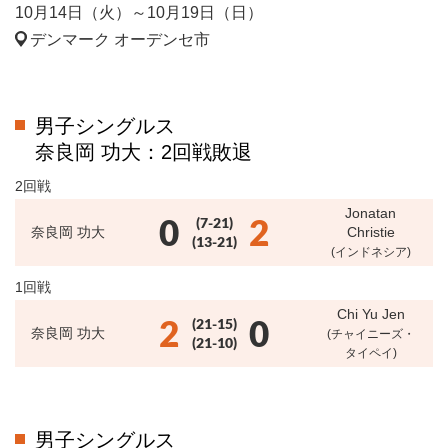
10月14日（火）～10月19日（日）
デンマーク オーデンセ市
男子シングルス
奈良岡 功大：2回戦敗退
2回戦
Jonatan
0
2
(7-21)
奈良岡 功大
Christie
(13-21)
(インドネシア)
1回戦
Chi Yu Jen
2
0
(21-15)
奈良岡 功大
(チャイニーズ・
(21-10)
タイペイ)
男子シングルス