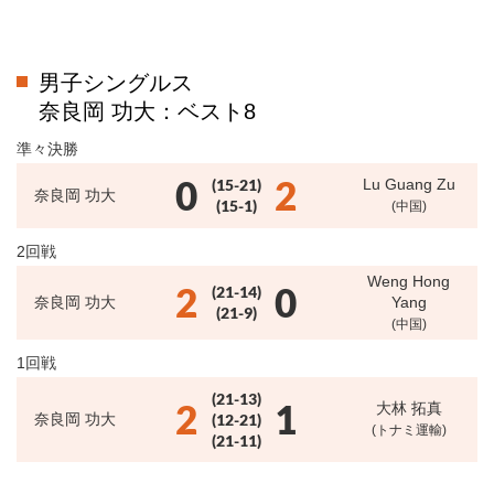
男子シングルス
奈良岡 功大：ベスト8
準々決勝
0
2
(15-21)
Lu Guang Zu
奈良岡 功大
(15-1)
(中国)
2回戦
Weng Hong
2
0
(21-14)
奈良岡 功大
Yang
(21-9)
(中国)
1回戦
(21-13)
2
1
大林 拓真
奈良岡 功大
(12-21)
(トナミ運輸)
(21-11)