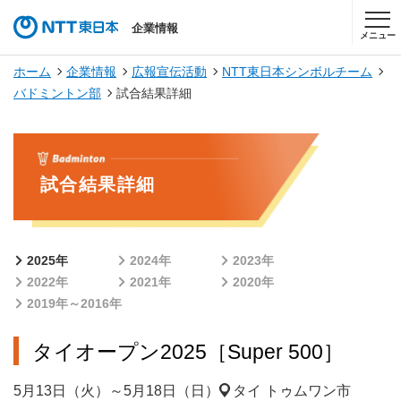
企業情報
メニュー
ホーム
企業情報
広報宣伝活動
NTT東日本シンボルチーム
バドミントン部
試合結果詳細
試合結果詳細
2025年
2024年
2023年
2022年
2021年
2020年
2019年～2016年
タイオープン2025［Super 500］
5月13日（火）～5月18日（日）
タイ トゥムワン市