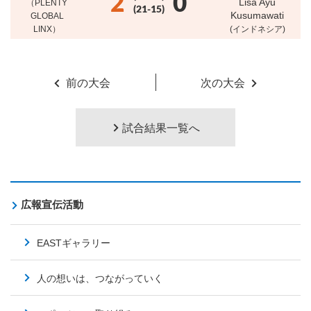
2
0
Lisa Ayu
（PLENTY
(21-15)
Kusumawati
GLOBAL
LINX）
(インドネシア)
前の大会
次の大会
試合結果一覧へ
広報宣伝活動
EASTギャラリー
人の想いは、つながっていく