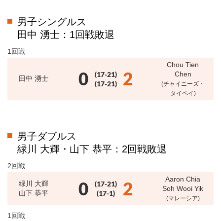
男子シングルス
田中 湧士：1回戦敗退
1回戦
Chou Tien
0
2
(17-21)
Chen
田中 湧士
(17-21)
(チャイニーズ・
タイペイ)
男子ダブルス
緑川 大輝・山下 恭平：2回戦敗退
2回戦
Aaron Chia
0
2
緑川 大輝
(17-21)
Soh Wooi Yik
山下 恭平
(17-1)
(マレーシア)
1回戦