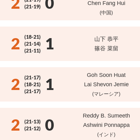
2
0
Chen Fang Hui
(21-19)
(中国)
(18-21)
2
1
山下 恭平
(21-14)
篠谷 菜留
(21-11)
Goh Soon Huat
(21-17)
2
1
(18-21)
Lai Shevon Jemie
(21-17)
(マレーシア)
Reddy B. Sumeeth
2
0
(21-13)
Ashwini Ponnappa
(21-12)
(インド)