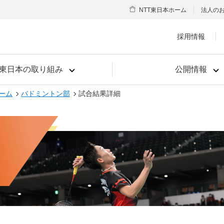
NTT東日本ホーム
法人の
採用情報
T東日本の取り組み
公開情報
ーム
バドミントン部
試合結果詳細