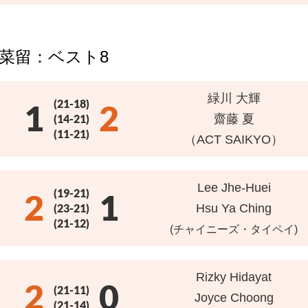
 菜留：ベスト8
緑川 大輝
(21-18)
1
2
(14-21)
齋藤 夏
(11-21)
（ACT SAIKYO）
Lee Jhe-Huei
(19-21)
2
1
(23-21)
Hsu Ya Ching
(21-12)
(チャイニーズ・タイペイ)
Rizky Hidayat
2
0
(21-11)
Joyce Choong
(21-14)