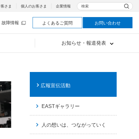
検索
お客さま
個人のお客さま
企業情報
故障情報
よくあるご質問
お問い合わせ
お知らせ・報道発表
広報宣伝活動
EASTギャラリー
人の想いは、つながっていく