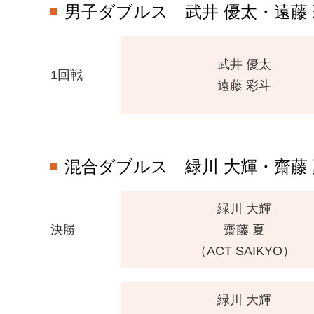
男子ダブルス
武井 優太・遠藤
武井 優太
1回戦
遠藤 彩斗
混合ダブルス
緑川 大輝・齋藤 夏
緑川 大輝
決勝
齋藤 夏
（ACT SAIKYO）
緑川 大輝