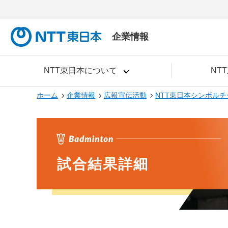
企業情報
NTT東日本について
NT
ホーム
企業情報
広報宣伝活動
NTT東日本シンボルチ
試合結果詳細