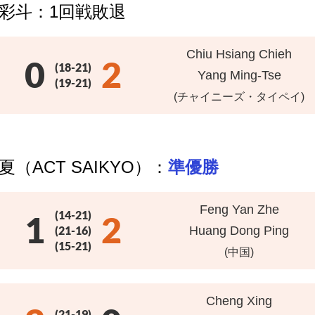
 彩斗：1回戦敗退
Chiu Hsiang Chieh
0
2
(18-21)
Yang Ming-Tse
(19-21)
(チャイニーズ・タイペイ)
（ACT SAIKYO）：
準優勝
Feng Yan Zhe
(14-21)
1
2
(21-16)
Huang Dong Ping
(15-21)
(中国)
Cheng Xing
(21-19)