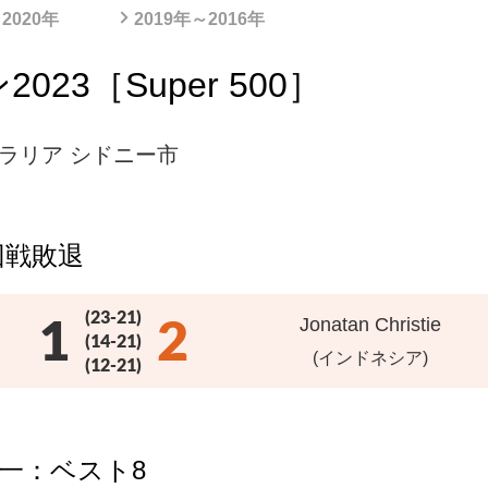
2020年
2019年～2016年
3［Super 500］
ラリア シドニー市
回戦敗退
(23-21)
1
2
Jonatan Christie
(14-21)
(インドネシア)
(12-21)
太一：ベスト8