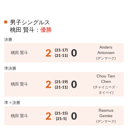
男子シングルス
桃田 賢斗：
優勝
決勝
Anders
2
0
(21-17)
桃田 賢斗
Antonsen
(21-11)
(デンマーク)
準決勝
Chou Tien
2
0
(21-19)
Chen
桃田 賢斗
(21-11)
(チャイニーズ・
タイペイ)
準々決勝
Rasmus
2
0
(21-15)
桃田 賢斗
Gemke
(21-5)
(デンマーク)