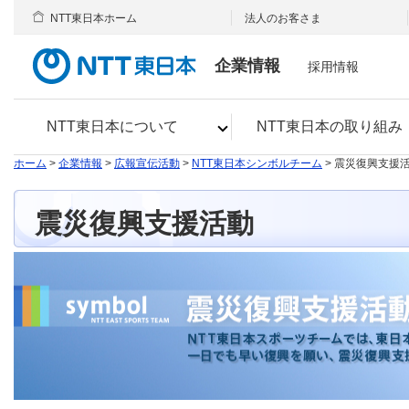
NTT東日本ホーム
法人のお客さま
企業情報
採用情報
NTT東日本について
NTT東日本の取り組み
ホーム
>
企業情報
>
広報宣伝活動
>
NTT東日本シンボルチーム
> 震災復興支援
震災復興支援活動