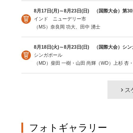
8月17日(月)～8月23日(日)
（国際大会）第30
インド ニューデリー市
（MS）奈良岡 功大、田中 湧士
8月18日(火)～8月23日(日)
（国際大会）シン
シンガポール
（MD）柴田 一樹・山田 尚輝（WD）上杉 杏
ス
フォトギャラリー