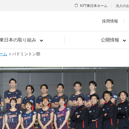
NTT東日本ホーム
法人の
採用情報
T東日本の取り組み
公開情報
ーム
バドミントン部