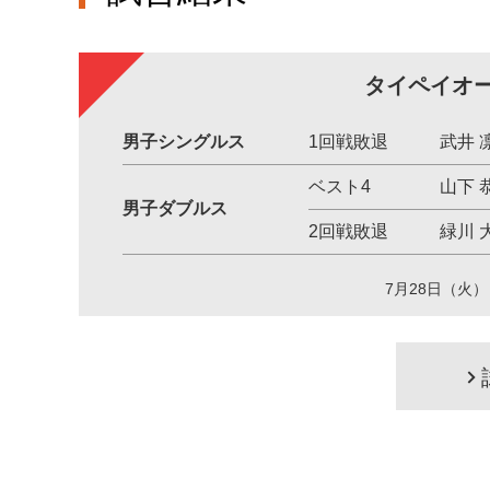
タイペイオープ
男子シングルス
1回戦敗退
武井 
ベスト4
山下 
男子ダブルス
2回戦敗退
緑川 
7月28日（火