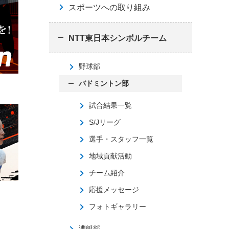
スポーツへの取り組み
NTT東日本シンボルチーム
野球部
バドミントン部
試合結果一覧
S/Jリーグ
選手・スタッフ一覧
地域貢献活動
チーム紹介
応援メッセージ
フォトギャラリー
漕艇部