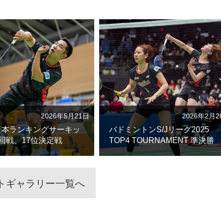
2026年5月21日
2026年2月2
年日本ランキングサーキッ
バドミントンS/Jリーグ2025
2回戦、17位決定戦
TOP4 TOURNAMENT 準決勝
トギャラリー一覧へ