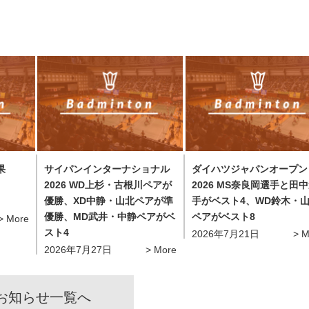
果
サイパンインターナショナル
ダイハツジャパンオープン
2026 WD上杉・古根川ペアが
2026 MS奈良岡選手と田
優勝、XD中静・山北ペアが準
手がベスト4、WD鈴木・
優勝、MD武井・中静ペアがベ
ペアがベスト8
More
スト4
2026年7月21日
M
2026年7月27日
More
お知らせ一覧へ