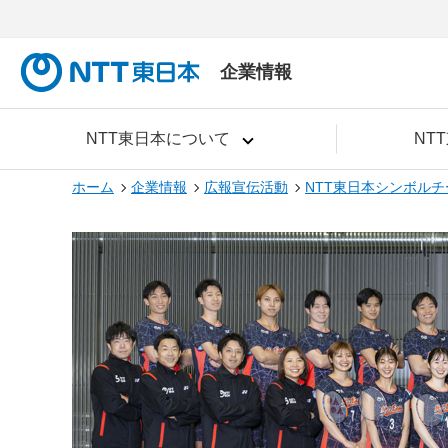
企業情報
NTT東日本について
NT
ホーム
企業情報
広報宣伝活動
NTT東日本シンボルチ