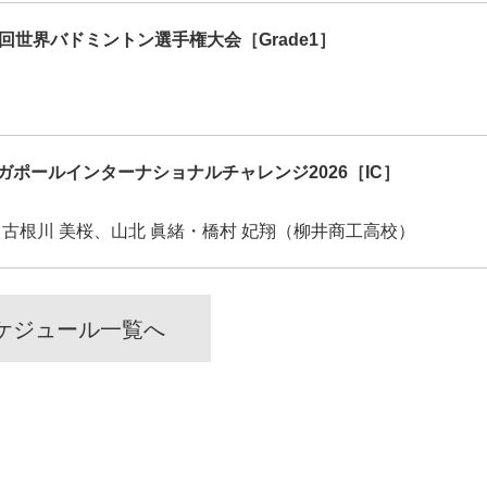
回世界バドミントン選手権大会［Grade1］
ガポールインターナショナルチャレンジ2026［IC］
・古根川 美桜、山北 眞緒・橋村 妃翔（柳井商工高校）
ケジュール一覧へ