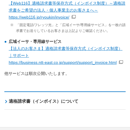
【Web116】適格請求書等保存方式（インボイス制度）～適格請
求書をご希望の法人・個人事業主のお客さまへ～
https://web116.jp/ryoukin/invoice/
※
「固定電話/フレッツ光」と「広域イーサ/専用線サービス」を一枚の請
求書でお送りしているお客さまは上記よりご確認ください。
広域イーサ・専用線サービス
【法人のお客さま】適格請求書等保存方式（インボイス制度）
｜サポート
https://business.ntt-east.co.jp/support/support_invoice.html
他サービスは順次公開いたします。
適格請求書（インボイス）について