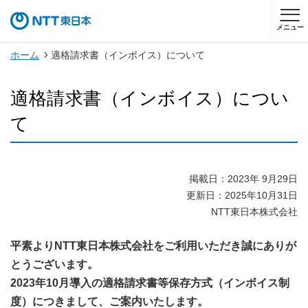
メニュー
ホーム
適格請求書（インボイス）について
適格請求書（インボイス）につい
て
掲載日：2023年 9月29日
更新日：2025年10月31日
NTT東日本株式会社
平素よりNTT東日本株式会社をご利用いただき誠にありが
とうございます。
2023年10月導入の適格請求書等保存方式（インボイス制
度）につきまして、ご案内いたします。